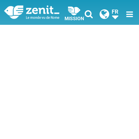
FR
MISSION