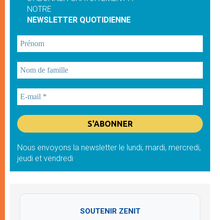
NOTRE
NEWSLETTER QUOTIDIENNE
Nous envoyons la newsletter le lundi, mardi, mercredi,
jeudi et vendredi
SOUTENIR ZENIT