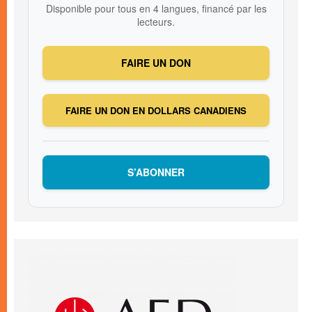
Disponible pour tous en 4 langues, financé par les
lecteurs.
FAIRE UN DON
FAIRE UN DON EN DOLLARS CANADIENS
S’ABONNER