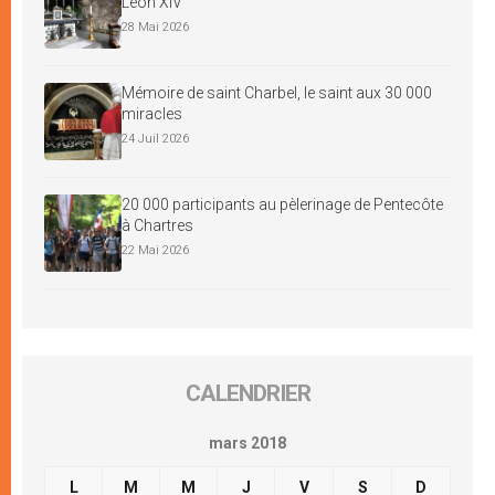
Léon XIV
28 Mai 2026
Mémoire de saint Charbel, le saint aux 30 000
miracles
24 Juil 2026
20 000 participants au pèlerinage de Pentecôte
à Chartres
22 Mai 2026
CALENDRIER
mars 2018
L
M
M
J
V
S
D