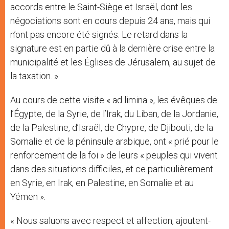
accords entre le Saint-Siège et Israël, dont les
négociations sont en cours depuis 24 ans, mais qui
n’ont pas encore été signés. Le retard dans la
signature est en partie dû à la dernière crise entre la
municipalité et les Églises de Jérusalem, au sujet de
la taxation. »
Au cours de cette visite « ad limina », les évêques de
l’Égypte, de la Syrie, de l’Irak, du Liban, de la Jordanie,
de la Palestine, d’Israël, de Chypre, de Djibouti, de la
Somalie et de la péninsule arabique, ont « prié pour le
renforcement de la foi » de leurs « peuples qui vivent
dans des situations difficiles, et ce particulièrement
en Syrie, en Irak, en Palestine, en Somalie et au
Yémen ».
« Nous saluons avec respect et affection, ajoutent-