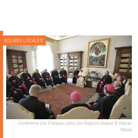
EGLISES LOCALES
Conférence Des Évêques Latins Des Régions Arabes © Vatican
Media