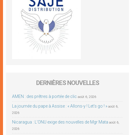
DERNIÈRES NOUVELLES
AMEN : des prêtres à portée de clic
août 6, 2026
La journée du pape à Assise : « Allons-y ! Let’s go ! »
août 6,
2026
Nicaragua : L’ONU exige des nouvelles de Mgr Mata
août 6,
2026