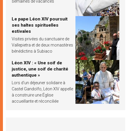
semaines de vacances
Le pape Léon XIV poursuit
ses haltes spirituelles
estivales
Visites privées du sanctuaire de
Vallepietra et de deux monastères
bénédictins à Subiaco
Léon XIV : « Une soif de
justice, une soif de charité
authentique »
Lors d’un déjeuner solidaire à
Castel Gandolfo, Léon XIV appelle
à construire une Église
accueillante et réconciliée