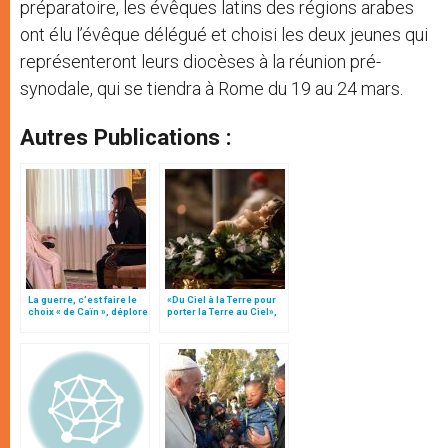
préparatoire, les évêques latins des régions arabes
ont élu l’évêque délégué et choisi les deux jeunes qui
représenteront leurs diocèses à la réunion pré-
synodale, qui se tiendra à Rome du 19 au 24 mars.
Autres Publications :
La guerre, c’est faire le
«Du Ciel à la Terre pour
choix « de Caïn », déplore
porter la Terre au Ciel»,
le pape François
par Mgr Francesco Follo