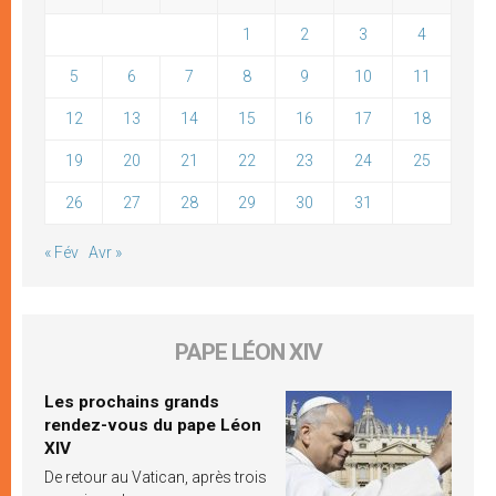
1
2
3
4
5
6
7
8
9
10
11
12
13
14
15
16
17
18
19
20
21
22
23
24
25
26
27
28
29
30
31
« Fév
Avr »
PAPE LÉON XIV
Les prochains grands
rendez-vous du pape Léon
XIV
De retour au Vatican, après trois