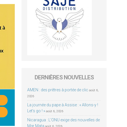
DERNIÈRES NOUVELLES
AMEN : des prêtres à portée de clic
août 6,
2026
La journée du pape à Assise : « Allons-y !
Let’s go ! »
août 6, 2026
Nicaragua : L’ONU exige des nouvelles de
Mgr Mata
août 6, 2026