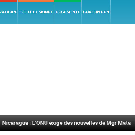
 VATICAN
EGLISE ET MONDE
DOCUMENTS
FAIRE UN DON
ONU exige des nouvelles de Mgr Mata
Sept sign