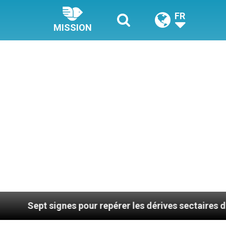
FR
MISSION
es pour repérer les dérives sectaires du coaching