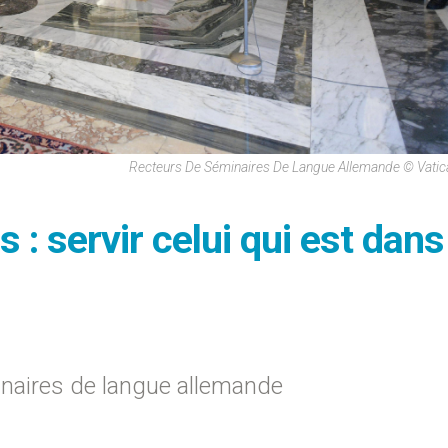
Recteurs De Séminaires De Langue Allemande © Vati
: servir celui qui est dans
inaires de langue allemande