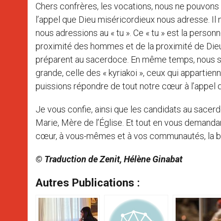
Chers confrères, les vocations, nous ne pouvons
l’appel que Dieu miséricordieux nous adresse. Il 
nous adressions au « tu ». Ce « tu » est la personn
proximité des hommes et de la proximité de Dieu. 
préparent au sacerdoce. En même temps, nous 
grande, celle des « kyriakoi », ceux qui apparti
puissions répondre de tout notre cœur à l’appel 
Je vous confie, ainsi que les candidats au sace
Marie, Mère de l’Église. Et tout en vous demandant
cœur, à vous-mêmes et à vos communautés, la b
© Traduction de Zenit, Hélène Ginabat
Autres Publications :