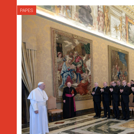
PAPES