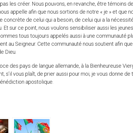
 pas les créer. Nous pouvons, en revanche, être témoins d
nous appelle afin que nous sortions de notre « je » et que n
e concrète de celui qui a besoin, de celui qui a la nécessité
Et sur ce point, nous voulons sensibiliser aussi les jeunes
sommes tous toujours appelés aussi à une communauté pl
ennent au Seigneur. Cette communauté nous soutient afin qu
de Dieu.
rdoce des pays de langue allemande, à la Bienheureuse Vie
, s’il vous plaît, de prier aussi pour moi, je vous donne de 
énédiction apostolique.