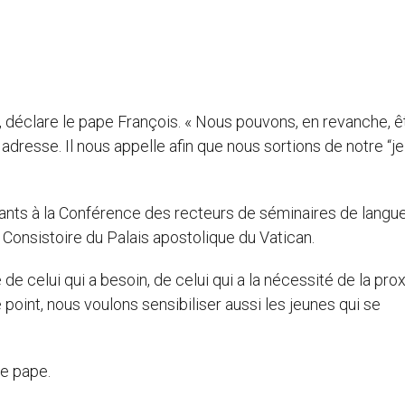
, déclare le pape François. « Nous pouvons, en revanche, ê
dresse. Il nous appelle afin que nous sortions de notre “je
pants à la Conférence des recteurs de séminaires de langu
 Consistoire du Palais apostolique du Vatican.
e de celui qui a besoin, de celui qui a la nécessité de la pro
point, nous voulons sensibiliser aussi les jeunes qui se
le pape.