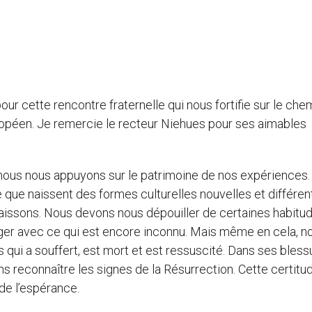
r cette rencontre fraternelle qui nous fortifie sur le che
uropéen. Je remercie le recteur Niehues pour ses aimables
nous nous appuyons sur le patrimoine de nos expériences.
que naissent des formes culturelles nouvelles et différen
aissons. Nous devons nous dépouiller de certaines habitu
er avec ce qui est encore inconnu. Mais même en cela, n
qui a souffert, est mort et est ressuscité. Dans ses bless
reconnaître les signes de la Résurrection. Cette certitu
e l’espérance.