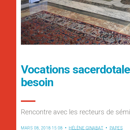
Vocations sacerdotales 
besoin
Rencontre avec les recteurs de sém
MARS 08, 2018 15:08
HÉLÈNE GINABAT
PAPES