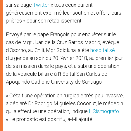
sur sa page
Twitter
« tous ceux qui ont
généreusement exprimé leur soutien et offert leurs
prières » pour son rétablissement.
Envoyé par le pape François pour enquêter sur le
cas de Mgr Juan de la Cruz Barros Madrid, évêque
d’Osorno, au Chili, Mgr Scicluna, a été
hospitalisé
d’urgence au soir du 20 février 2018, au premier jour
de sa mission dans le pays, et a subi une opération
de la vésicule biliaire à l’hôpital San Carlos de
Apoquindo Catholic University de Santiago.
« C’était une opération chirurgicale très peu invasive,
a déclaré Dr Rodrigo Miguieles Coconut, le médecin
qui a effectué une opération, indique
Il Sismografo
.
« Le pronostic est positif », a-t-il ajouté.