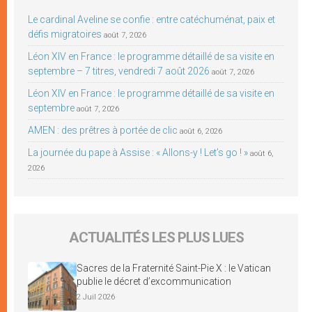
Le cardinal Aveline se confie : entre catéchuménat, paix et
défis migratoires
août 7, 2026
Léon XIV en France : le programme détaillé de sa visite en
septembre – 7 titres, vendredi 7 août 2026
août 7, 2026
Léon XIV en France : le programme détaillé de sa visite en
septembre
août 7, 2026
AMEN : des prêtres à portée de clic
août 6, 2026
La journée du pape à Assise : « Allons-y ! Let’s go ! »
août 6,
2026
ACTUALITÉS LES PLUS LUES
Sacres de la Fraternité Saint-Pie X : le Vatican
publie le décret d’excommunication
2 Juil 2026