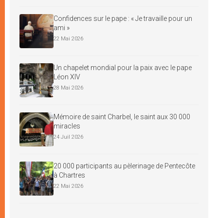
Confidences sur le pape : « Je travaille pour un
ami »
22 Mai 2026
Un chapelet mondial pour la paix avec le pape
Léon XIV
28 Mai 2026
Mémoire de saint Charbel, le saint aux 30 000
miracles
24 Juil 2026
20 000 participants au pèlerinage de Pentecôte
à Chartres
22 Mai 2026