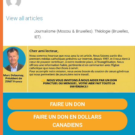
View all articles
Journalisme (Moscou & Bruxelles). Théologie (Bruxelles,
IET).
FAIRE UN DON
FAIRE UN DON EN DOLLARS
CANADIENS