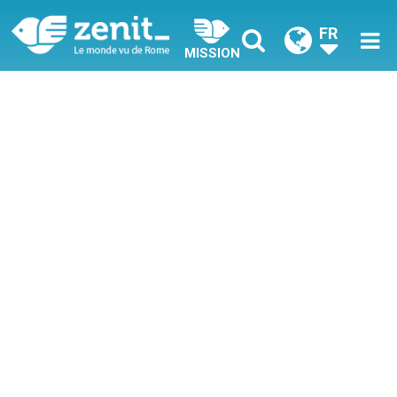
FR
MISSION