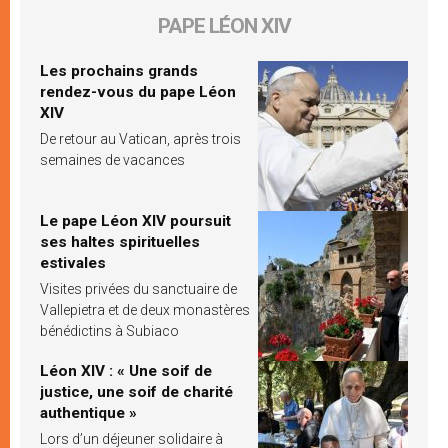
PAPE LÉON XIV
Les prochains grands
rendez-vous du pape Léon
XIV
De retour au Vatican, après trois
semaines de vacances
Le pape Léon XIV poursuit
ses haltes spirituelles
estivales
Visites privées du sanctuaire de
Vallepietra et de deux monastères
bénédictins à Subiaco
Léon XIV : « Une soif de
justice, une soif de charité
authentique »
Lors d’un déjeuner solidaire à