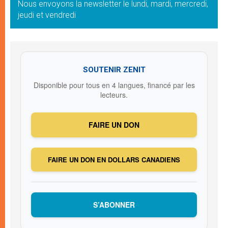
Nous envoyons la newsletter le lundi, mardi, mercredi,
jeudi et vendredi
SOUTENIR ZENIT
Disponible pour tous en 4 langues, financé par les
lecteurs.
FAIRE UN DON
FAIRE UN DON EN DOLLARS CANADIENS
S’ABONNER