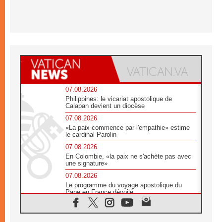
07.08.2026
Philippines: le vicariat apostolique de
Calapan devient un diocèse
07.08.2026
«La paix commence par l'empathie» estime
le cardinal Parolin
07.08.2026
En Colombie, «la paix ne s'achète pas avec
une signature»
07.08.2026
Le programme du voyage apostolique du
Pape en France dévoilé
07.08.2026
1ère Conférence continentale sur l'éducation
catholique en Afrique