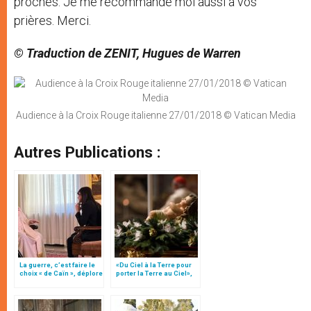
proches. Je me recommande moi aussi à vos
prières. Merci.
© Traduction de ZENIT, Hugues de Warren
Audience à la Croix Rouge italienne 27/01/2018 © Vatican Media
Autres Publications :
La guerre, c’est faire le
«Du Ciel à la Terre pour
choix « de Caïn », déplore
porter la Terre au Ciel»,
le pape François
par Mgr Francesco Follo