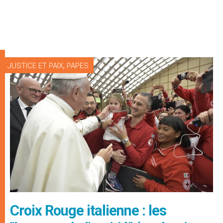
,
JUSTICE ET PAIX
PAPES
Croix Rouge italienne : les