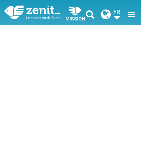
FR
MISSION