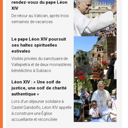
rendez-vous du pape Léon
XIV
De retour au Vatican, après trois
semaines de vacances
Le pape Léon XIV poursuit
ses haltes spirituelles
estivales
Visites privées du sanctuaire de
Vallepietra et de deux monastères
bénédictins à Subiaco
Léon XIV : « Une soif de
justice, une soif de charité
authentique »
Lors d’un déjeuner solidaire à
Castel Gandolfo, Léon XIV appelle
à construire une Église
accueillante et réconciliée