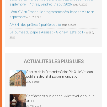
septembre – 7 titres, vendredi 7 août 2026
août 7, 2026
Léon XIV en France : le programme détaillé de sa visite en
septembre
août 7, 2026
AMEN : des prêtres à portée de clic
août 6, 2026
La journée du pape à Assise : « Allons-y ! Let’s go ! »
août 6,
2026
ACTUALITÉS LES PLUS LUES
Sacres de la Fraternité Saint-Pie X : le Vatican
publie le décret d’excommunication
2 Juil 2026
Confidences sur le pape : « Je travaille pour un
ami »
22 Mai 2026