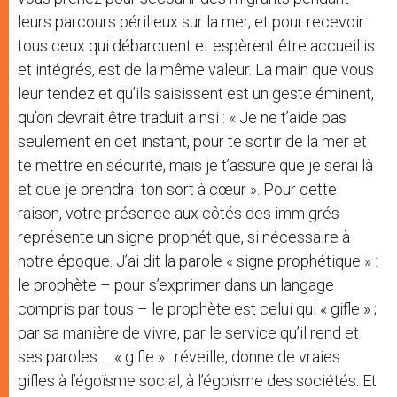
leurs parcours périlleux sur la mer, et pour recevoir
tous ceux qui débarquent et espèrent être accueillis
et intégrés, est de la même valeur. La main que vous
leur tendez et qu’ils saisissent est un geste éminent,
qu’on devrait être traduit ainsi : « Je ne t’aide pas
seulement en cet instant, pour te sortir de la mer et
te mettre en sécurité, mais je t’assure que je serai là
et que je prendrai ton sort à cœur ». Pour cette
raison, votre présence aux côtés des immigrés
représente un signe prophétique, si nécessaire à
notre époque. J’ai dit la parole « signe prophétique » :
le prophète – pour s’exprimer dans un langage
compris par tous – le prophète est celui qui « gifle » ;
par sa manière de vivre, par le service qu’il rend et
ses paroles … « gifle » : réveille, donne de vraies
gifles à l’égoïsme social, à l’égoïsme des sociétés. Et