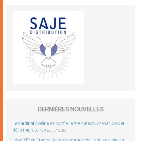
DERNIÈRES NOUVELLES
Le cardinal Aveline se confie : entre catéchuménat, paix et
défis migratoires
août 7, 2026
Léon XIV en France : le programme détaillé de sa visite en