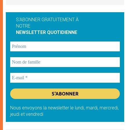
S'ABONNER GRATUITEMENT À
NOTRE
NEWSLETTER QUOTIDIENNE
Nous envoyons la newsletter le lundi, mardi, mercredi,
jeudi et vendredi