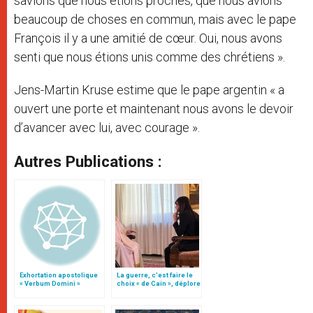
savions que nous étions proches, que nous avions
beaucoup de choses en commun, mais avec le pape
François il y a une amitié de cœur. Oui, nous avons
senti que nous étions unis comme des chrétiens ».
Jens-Martin Kruse estime que le pape argentin « a
ouvert une porte et maintenant nous avons le devoir
d’avancer avec lui, avec courage ».
Autres Publications :
Exhortation apostolique
La guerre, c’est faire le
« Verbum Domini »
choix « de Caïn », déplore
le pape François