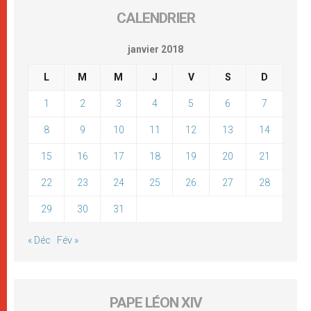
CALENDRIER
janvier 2018
L
M
M
J
V
S
D
1
2
3
4
5
6
7
8
9
10
11
12
13
14
15
16
17
18
19
20
21
22
23
24
25
26
27
28
29
30
31
« Déc
Fév »
PAPE LÉON XIV