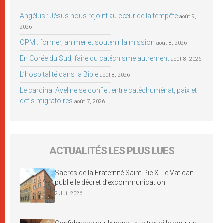
Angélus : Jésus nous rejoint au cœur de la tempête
août 9,
2026
OPM : former, animer et soutenir la mission
août 8, 2026
En Corée du Sud, faire du catéchisme autrement
août 8, 2026
L’hospitalité dans la Bible
août 8, 2026
Le cardinal Aveline se confie : entre catéchuménat, paix et
défis migratoires
août 7, 2026
ACTUALITÉS LES PLUS LUES
Sacres de la Fraternité Saint-Pie X : le Vatican
publie le décret d’excommunication
2 Juil 2026
Confidences sur le pape : « Je travaille pour un