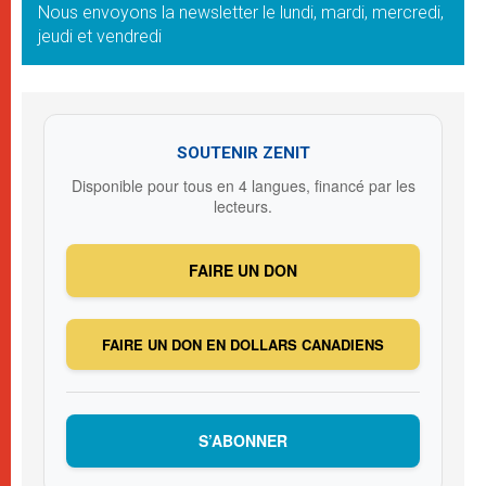
Nous envoyons la newsletter le lundi, mardi, mercredi,
jeudi et vendredi
SOUTENIR ZENIT
Disponible pour tous en 4 langues, financé par les
lecteurs.
FAIRE UN DON
FAIRE UN DON EN DOLLARS CANADIENS
S’ABONNER