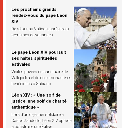
Les prochains grands
rendez-vous du pape Léon
XIV
De retour au Vatican, après trois
semaines de vacances
Le pape Léon XIV poursuit
ses haltes spirituelles
estivales
Visites privées du sanctuaire de
Vallepietra et de deux monastères
bénédictins à Subiaco
Léon XIV : « Une soif de
justice, une soif de charité
authentique »
Lors d’un déjeuner solidaire à
Castel Gandolfo, Léon XIV appelle
à construire une Église