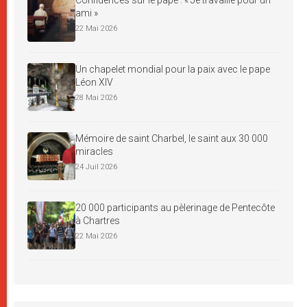
ami »
22 Mai 2026
Un chapelet mondial pour la paix avec le pape
Léon XIV
28 Mai 2026
Mémoire de saint Charbel, le saint aux 30 000
miracles
24 Juil 2026
20 000 participants au pèlerinage de Pentecôte
à Chartres
22 Mai 2026