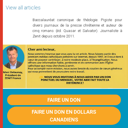
View all articles
Baccalauréat canonique de théologie. Pigiste pour
divers journaux de la presse chrétienne et auteur de
cinq romans (éd. Quasar et Salvator). Journaliste à
Zenit depuis octobre 2011.
FAIRE UN DON
FAIRE UN DON EN DOLLARS
CANADIENS