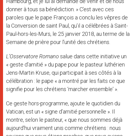
Hambourg, et je lui ai demandé de venir et de nous
donner à tous sa bénédiction. » C’est avec ces
paroles que le pape François a conclu les vêpres de
la Conversion de saint Paul, qu’il a célébrées à Saint-
Paul-hors-les-Murs, le 25 janvier 2018, au terme de la
Semaine de prière pour l’unité des chrétiens.
L’Osservatore Romano
salue dans cette initiative un
« geste d’amitié » du pape pour le pasteur luthérien
Jens-Martin Kruse, qui participait à ses côtés à la
célébration : le pape « a montré par les faits ce que
signifie pour les chrétiens ‘marcher ensemble' ».
Ce geste hors-programme, ajoute le quotidien du
Vatican, est un « signe d’amitié personnelle ». Il
montre, selon le pasteur, « que nous sommes déjà
aujourd’hui vraiment unis comme chrétiens : nous