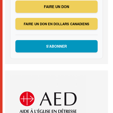
FAIRE UN DON
FAIRE UN DON EN DOLLARS CANADIENS
S’ABONNER