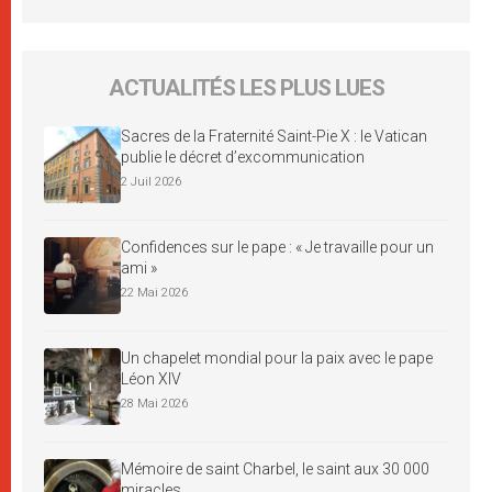
ACTUALITÉS LES PLUS LUES
Sacres de la Fraternité Saint-Pie X : le Vatican
publie le décret d’excommunication
2 Juil 2026
Confidences sur le pape : « Je travaille pour un
ami »
22 Mai 2026
Un chapelet mondial pour la paix avec le pape
Léon XIV
28 Mai 2026
Mémoire de saint Charbel, le saint aux 30 000
miracles