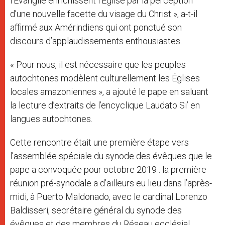
l’Évangile enrichissent l’Eglise par la perception
d’une nouvelle facette du visage du Christ », a-t-il
affirmé aux Amérindiens qui ont ponctué son
discours d’applaudissements enthousiastes.
« Pour nous, il est nécessaire que les peuples
autochtones modèlent culturellement les Églises
locales amazoniennes », a ajouté le pape en saluant
la lecture d’extraits de l’encyclique Laudato Si’ en
langues autochtones.
Cette rencontre était une première étape vers
l’assemblée spéciale du synode des évêques que le
pape a convoquée pour octobre 2019 : la première
réunion pré-synodale a d’ailleurs eu lieu dans l’après-
midi, à Puerto Maldonado, avec le cardinal Lorenzo
Baldisseri, secrétaire général du synode des
évêques et des membres du Réseau ecclésial