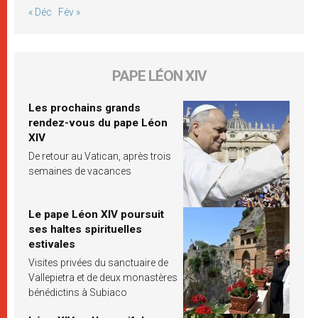
« Déc
Fév »
PAPE LÉON XIV
Les prochains grands
rendez-vous du pape Léon
XIV
De retour au Vatican, après trois
semaines de vacances
Le pape Léon XIV poursuit
ses haltes spirituelles
estivales
Visites privées du sanctuaire de
Vallepietra et de deux monastères
bénédictins à Subiaco