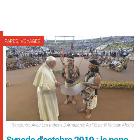
,
PAPES
VOYAGES
Rencontre Avec Les Indiens D'Amazonie Au Pérou © Vatican Media
Synode d'octobre 2019 : le pape