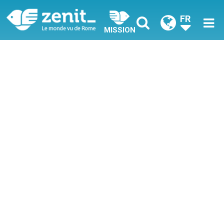
FR
MISSION