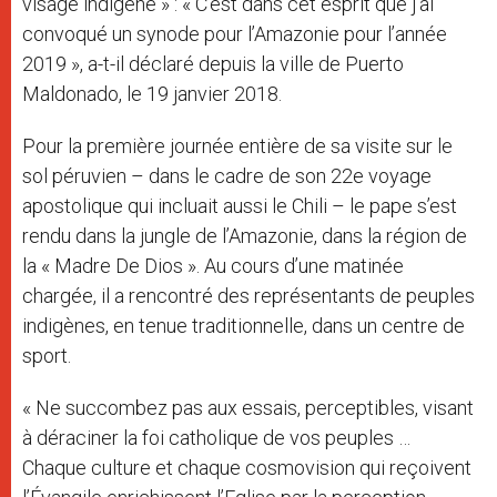
visage indigène » : « C’est dans cet esprit que j’ai
convoqué un synode pour l’Amazonie pour l’année
2019 », a-t-il déclaré depuis la ville de Puerto
Maldonado, le 19 janvier 2018.
Pour la première journée entière de sa visite sur le
sol péruvien – dans le cadre de son 22e voyage
apostolique qui incluait aussi le Chili – le pape s’est
rendu dans la jungle de l’Amazonie, dans la région de
la « Madre De Dios ». Au cours d’une matinée
chargée, il a rencontré des représentants de peuples
indigènes, en tenue traditionnelle, dans un centre de
sport.
« Ne succombez pas aux essais, perceptibles, visant
à déraciner la foi catholique de vos peuples …
Chaque culture et chaque cosmovision qui reçoivent