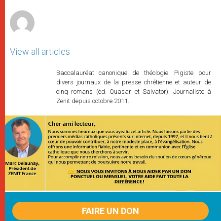
r
View all articles
Baccalauréat canonique de théologie. Pigiste pour
divers journaux de la presse chrétienne et auteur de
cinq romans (éd. Quasar et Salvator). Journaliste à
Zenit depuis octobre 2011.
FAIRE UN DON