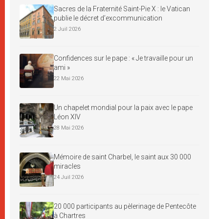
Sacres de la Fraternité Saint-Pie X : le Vatican
publie le décret d’excommunication
2 Juil 2026
Confidences sur le pape : « Je travaille pour un
ami »
22 Mai 2026
Un chapelet mondial pour la paix avec le pape
Léon XIV
28 Mai 2026
Mémoire de saint Charbel, le saint aux 30 000
miracles
24 Juil 2026
20 000 participants au pèlerinage de Pentecôte
à Chartres