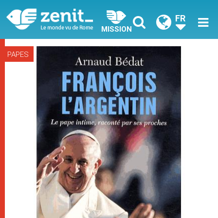
FR
MISSION
PAPES