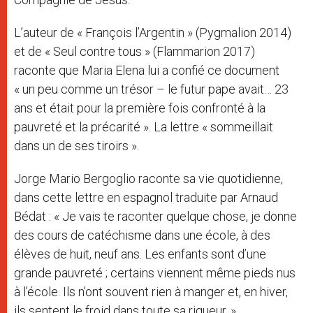
L’auteur de « François l’Argentin » (Pygmalion 2014)
et de « Seul contre tous » (Flammarion 2017)
raconte que Maria Elena lui a confié ce document
« un peu comme un trésor – le futur pape avait… 23
ans et était pour la première fois confronté à la
pauvreté et la précarité ». La lettre « sommeillait
dans un de ses tiroirs ».
Jorge Mario Bergoglio raconte sa vie quotidienne,
dans cette lettre en espagnol traduite par Arnaud
Bédat : « Je vais te raconter quelque chose, je donne
des cours de catéchisme dans une école, à des
élèves de huit, neuf ans. Les enfants sont d’une
grande pauvreté ; certains viennent même pieds nus
à l’école. Ils n’ont souvent rien à manger et, en hiver,
ils sentent le froid dans toute sa rigueur. »