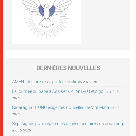
DERNIÈRES NOUVELLES
AMEN : des prêtres à portée de clic
août 6, 2026
La journée du pape à Assise : « Allons-y ! Let’s go ! »
août 6,
2026
Nicaragua : L’ONU exige des nouvelles de Mgr Mata
août 6,
2026
Sept signes pour repérer les dérives sectaires du coaching
août 6, 2026