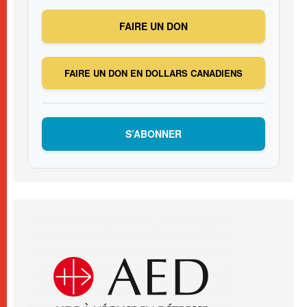
FAIRE UN DON
FAIRE UN DON EN DOLLARS CANADIENS
S’ABONNER