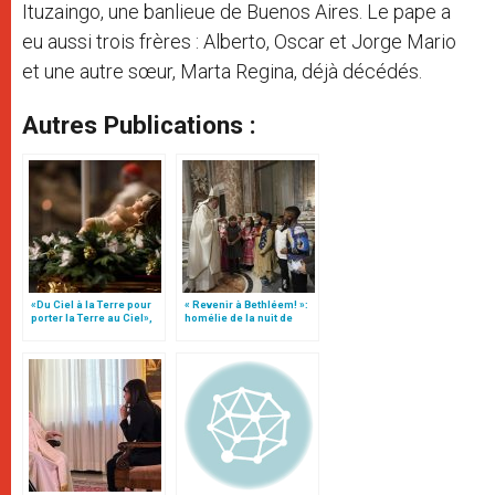
Ituzaingo, une banlieue de Buenos Aires. Le pape a
eu aussi trois frères : Alberto, Oscar et Jorge Mario
et une autre sœur, Marta Regina, déjà décédés.
Autres Publications :
«Du Ciel à la Terre pour
« Revenir à Bethléem! »:
porter la Terre au Ciel»,
homélie de la nuit de
par Mgr Francesco Follo
Noël (texte complet)