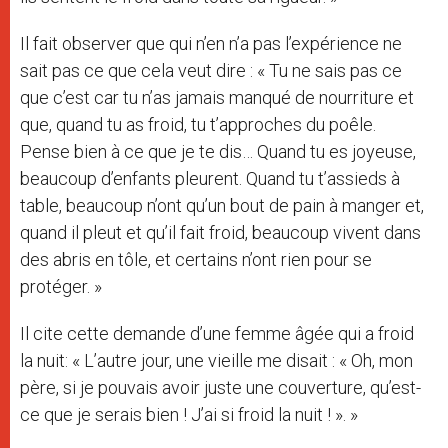
Il fait observer que qui n’en n’a pas l’expérience ne
sait pas ce que cela veut dire : « Tu ne sais pas ce
que c’est car tu n’as jamais manqué de nourriture et
que, quand tu as froid, tu t’approches du poêle.
Pense bien à ce que je te dis… Quand tu es joyeuse,
beaucoup d’enfants pleurent. Quand tu t’assieds à
table, beaucoup n’ont qu’un bout de pain à manger et,
quand il pleut et qu’il fait froid, beaucoup vivent dans
des abris en tôle, et certains n’ont rien pour se
protéger. »
Il cite cette demande d’une femme âgée qui a froid
la nuit: « L’autre jour, une vieille me disait : « Oh, mon
père, si je pouvais avoir juste une couverture, qu’est-
ce que je serais bien ! J’ai si froid la nuit ! ». »