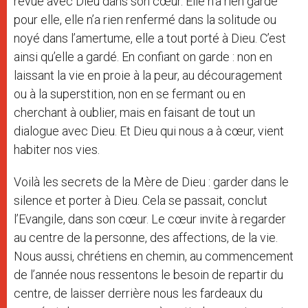
revue avec Dieu dans son cœur. Elle n’a rien gardé
pour elle, elle n’a rien renfermé dans la solitude ou
noyé dans l’amertume, elle a tout porté à Dieu. C’est
ainsi qu’elle a gardé. En confiant on garde : non en
laissant la vie en proie à la peur, au découragement
ou à la superstition, non en se fermant ou en
cherchant à oublier, mais en faisant de tout un
dialogue avec Dieu. Et Dieu qui nous a à cœur, vient
habiter nos vies.
Voilà les secrets de la Mère de Dieu : garder dans le
silence et porter à Dieu. Cela se passait, conclut
l’Evangile, dans son cœur. Le cœur invite à regarder
au centre de la personne, des affections, de la vie.
Nous aussi, chrétiens en chemin, au commencement
de l’année nous ressentons le besoin de repartir du
centre, de laisser derrière nous les fardeaux du