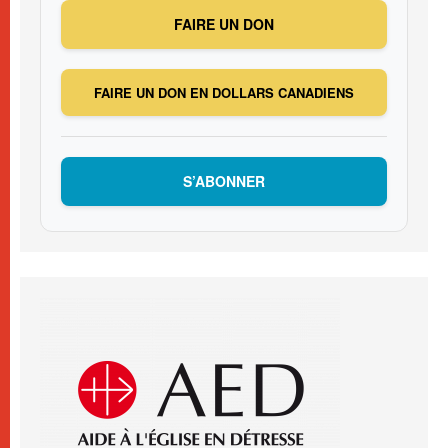
FAIRE UN DON
FAIRE UN DON EN DOLLARS CANADIENS
S’ABONNER