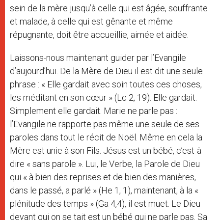
sein de la mère jusqu’à celle qui est âgée, souffrante
et malade, à celle qui est gênante et même
répugnante, doit être accueillie, aimée et aidée.
Laissons-nous maintenant guider par l’Evangile
d’aujourd’hui. De la Mère de Dieu il est dit une seule
phrase : « Elle gardait avec soin toutes ces choses,
les méditant en son cœur » (Lc 2, 19). Elle gardait.
Simplement elle gardait. Marie ne parle pas :
l’Evangile ne rapporte pas même une seule de ses
paroles dans tout le récit de Noël. Même en cela la
Mère est unie à son Fils. Jésus est un bébé, c’est-à-
dire « sans parole ». Lui, le Verbe, la Parole de Dieu
qui « à bien des reprises et de bien des manières,
dans le passé, a parlé » (He 1, 1), maintenant, à la «
plénitude des temps » (Ga 4,4), il est muet. Le Dieu
devant qui on se tait est un bébé qui ne parle pas. Sa