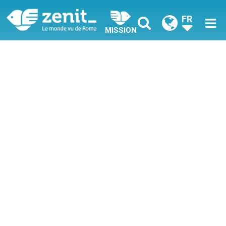
FR
MISSION