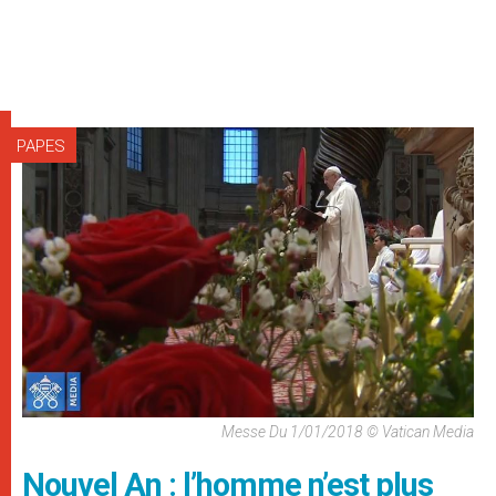
PAPES
Messe Du 1/01/2018 © Vatican Media
Nouvel An : l’homme n’est plus