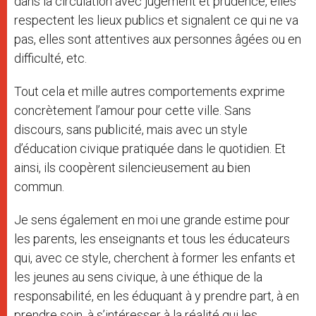
dans la circulation avec jugement et prudence, elles
respectent les lieux publics et signalent ce qui ne va
pas, elles sont attentives aux personnes âgées ou en
difficulté, etc.
Tout cela et mille autres comportements exprime
concrètement l’amour pour cette ville. Sans
discours, sans publicité, mais avec un style
d’éducation civique pratiquée dans le quotidien. Et
ainsi, ils coopèrent silencieusement au bien
commun.
Je sens également en moi une grande estime pour
les parents, les enseignants et tous les éducateurs
qui, avec ce style, cherchent à former les enfants et
les jeunes au sens civique, à une éthique de la
responsabilité, en les éduquant à y prendre part, à en
prendre soin, à s’intéresser à la réalité qui les