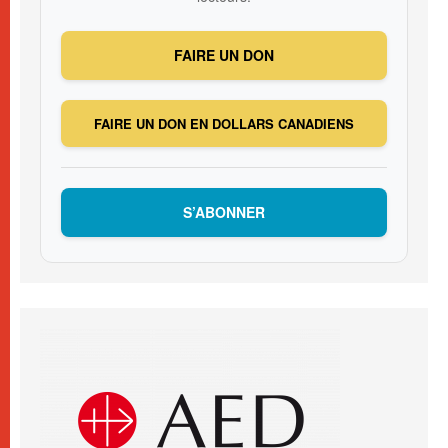
FAIRE UN DON
FAIRE UN DON EN DOLLARS CANADIENS
S’ABONNER