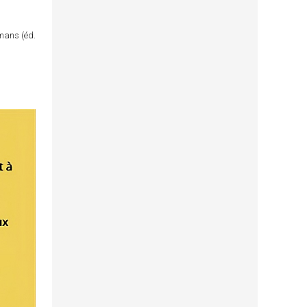
omans (éd.