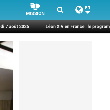
FR
MISSION
Léon XIV en France : le programme détaillé de sa