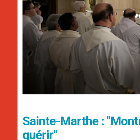
Sainte-Marthe : "Montr
guérir"