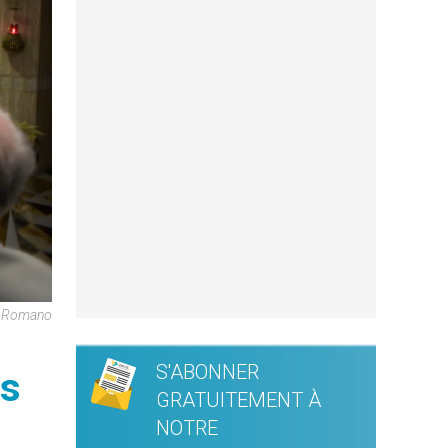
e Romano
S'ABONNER
es
GRATUITEMENT À
NOTRE