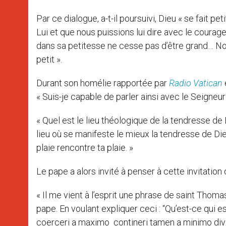
Par ce dialogue, a-t-il poursuivi, Dieu « se fait 
Lui et que nous puissions lui dire avec le courage
dans sa petitesse ne cesse pas d’être grand… No
petit ».
Durant son homélie rapportée par
Radio Vatican
« Suis-je capable de parler ainsi avec le Seigneu
« Quel est le lieu théologique de la tendresse de
lieu où se manifeste le mieux la tendresse de Dieu
plaie rencontre ta plaie. »
Le pape a alors invité à penser à cette invitation 
« Il me vient à l’esprit une phrase de saint Thom
pape. En voulant expliquer ceci : “Qu’est-ce qui est 
coerceri a maximo contineri tamen a minimo divin