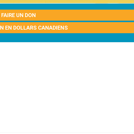
FAIRE UN DON
ON EN DOLLARS CANADIENS