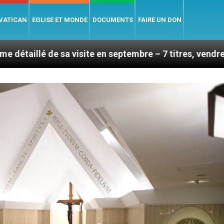
 VATICAN
EGLISE ET MONDE
DOCUMENTS
FAIRE UN DON
visite en septembre – 7 titres, vendredi 7 août 2026