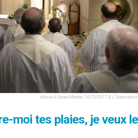
Messe À Sainte-Marthe, 14/12/2017 © L'Osservator
e-moi tes plaies, je veux l