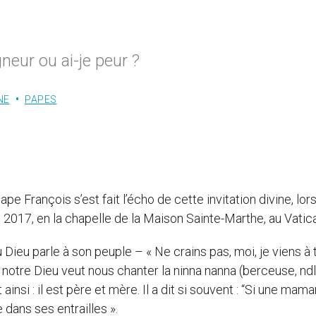
gneur ou ai-je peur ?
NE
PAPES
ape François s’est fait l’écho de cette invitation divine, lors
2017, en la chapelle de la Maison Sainte-Marthe, au Vatic
Dieu parle à son peuple – « Ne crains pas, moi, je viens à 
e notre Dieu veut nous chanter la ninna nanna (berceuse, ndl
nsi : il est père et mère. Il a dit si souvent : “Si une mama
te dans ses entrailles ».