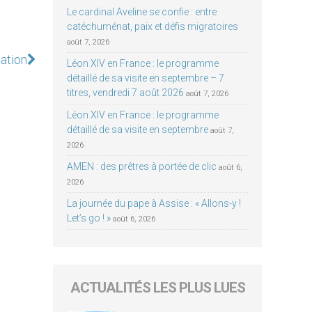
Le cardinal Aveline se confie : entre
catéchuménat, paix et défis migratoires
août 7, 2026
ation
Léon XIV en France : le programme
détaillé de sa visite en septembre – 7
titres, vendredi 7 août 2026
août 7, 2026
Léon XIV en France : le programme
détaillé de sa visite en septembre
août 7,
2026
AMEN : des prêtres à portée de clic
août 6,
2026
La journée du pape à Assise : « Allons-y !
Let’s go ! »
août 6, 2026
ACTUALITÉS LES PLUS LUES