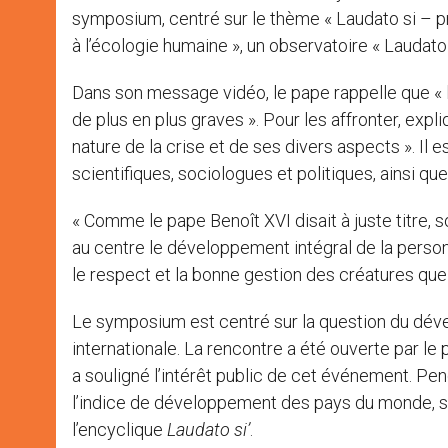
symposium, centré sur le thème « Laudato si – p
à l’écologie humaine », un observatoire « Laudato 
Dans son message vidéo, le pape rappelle que « 
de plus en plus graves ». Pour les affronter, expli
nature de la crise et de ses divers aspects ». Il est
scientifiques, sociologues et politiques, ainsi 
« Comme le pape Benoît XVI disait à juste titre, s
au centre le développement intégral de la person
le respect et la bonne gestion des créatures que
Le symposium est centré sur la question du dé
internationale. La rencontre a été ouverte par le 
a souligné l’intérêt public de cet événement. P
l’indice de développement des pays du monde, s
l’encyclique
Laudato si’
.