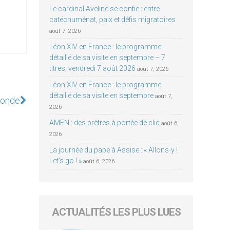
Le cardinal Aveline se confie : entre
catéchuménat, paix et défis migratoires
août 7, 2026
Léon XIV en France : le programme
détaillé de sa visite en septembre – 7
titres, vendredi 7 août 2026
août 7, 2026
Léon XIV en France : le programme
détaillé de sa visite en septembre
août 7,
monde
2026
AMEN : des prêtres à portée de clic
août 6,
2026
La journée du pape à Assise : « Allons-y !
Let’s go ! »
août 6, 2026
ACTUALITÉS LES PLUS LUES