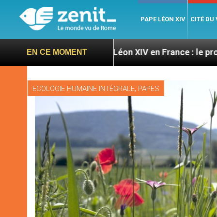
PAPE LÉON XIV
CITÉ DU
res
Léon XIV en France : le programme détaillé 
EN CE MOMENT
,
ECOLOGIE HUMAINE INTÉGRALE
PAPES