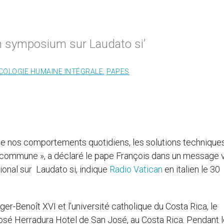
n symposium sur Laudato si’
COLOGIE HUMAINE INTÉGRALE
,
PAPES
 de nos comportements quotidiens, les solutions technique
n commune », a déclaré le pape François dans un message 
onal sur Laudato si, indique
Radio Vatican
en italien le 30
er-Benoît XVI et l’université catholique du Costa Rica, le
é Herradura Hotel de San José, au Costa Rica. Pendant l