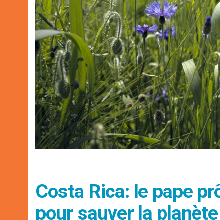
Costa Rica: le pape pr
pour sauver la planète