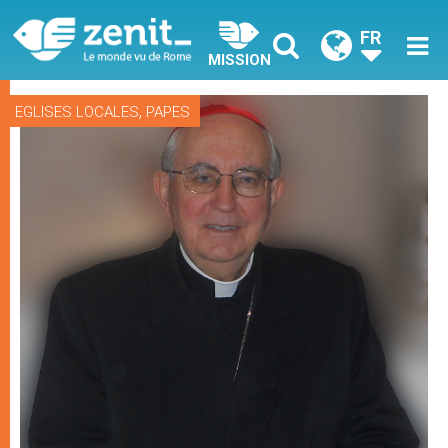
FR
MISSION
,
EGLISES LOCALES
PAPES