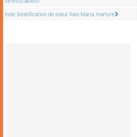
«irrévocables»
Inde: béatification de sœur Rani Maria, martyre