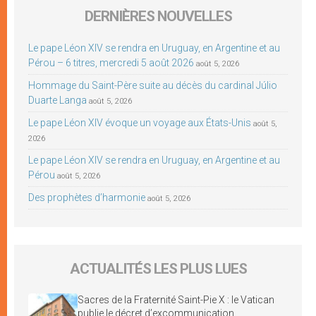
DERNIÈRES NOUVELLES
Le pape Léon XIV se rendra en Uruguay, en Argentine et au
Pérou – 6 titres, mercredi 5 août 2026
août 5, 2026
Hommage du Saint-Père suite au décès du cardinal Júlio
Duarte Langa
août 5, 2026
Le pape Léon XIV évoque un voyage aux États-Unis
août 5,
2026
Le pape Léon XIV se rendra en Uruguay, en Argentine et au
Pérou
août 5, 2026
Des prophètes d’harmonie
août 5, 2026
ACTUALITÉS LES PLUS LUES
Sacres de la Fraternité Saint-Pie X : le Vatican
publie le décret d’excommunication