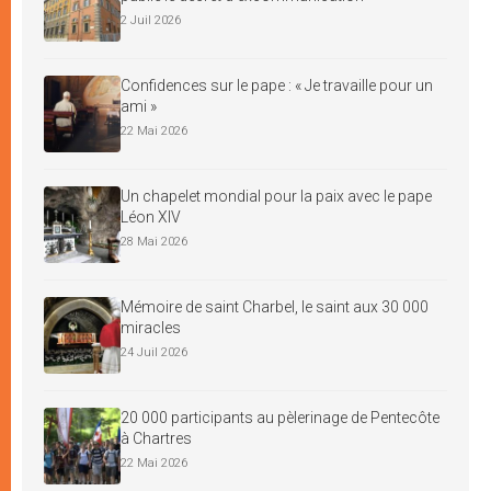
2 Juil 2026
Confidences sur le pape : « Je travaille pour un
ami »
22 Mai 2026
Un chapelet mondial pour la paix avec le pape
Léon XIV
28 Mai 2026
Mémoire de saint Charbel, le saint aux 30 000
miracles
24 Juil 2026
20 000 participants au pèlerinage de Pentecôte
à Chartres
22 Mai 2026