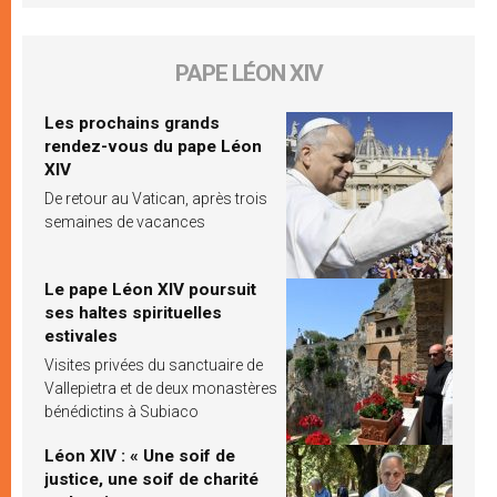
PAPE LÉON XIV
Les prochains grands
rendez-vous du pape Léon
XIV
De retour au Vatican, après trois
semaines de vacances
Le pape Léon XIV poursuit
ses haltes spirituelles
estivales
Visites privées du sanctuaire de
Vallepietra et de deux monastères
bénédictins à Subiaco
Léon XIV : « Une soif de
justice, une soif de charité