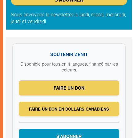
Nous envoyons la newsletter le lundi, mardi, mercredi,
jeudi et vendredi
SOUTENIR ZENIT
Disponible pour tous en 4 langues, financé par les
lecteurs.
FAIRE UN DON
FAIRE UN DON EN DOLLARS CANADIENS
S’ABONNER