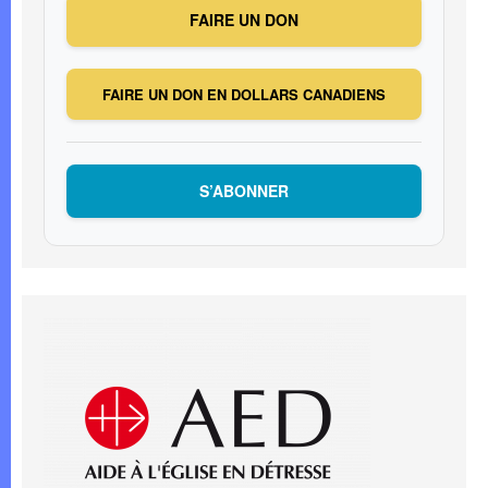
FAIRE UN DON
FAIRE UN DON EN DOLLARS CANADIENS
S’ABONNER