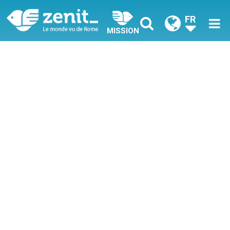
FR
MISSION