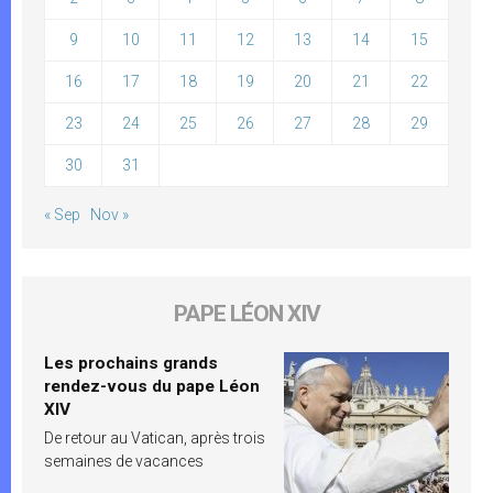
9
10
11
12
13
14
15
16
17
18
19
20
21
22
23
24
25
26
27
28
29
30
31
« Sep
Nov »
PAPE LÉON XIV
Les prochains grands
rendez-vous du pape Léon
XIV
De retour au Vatican, après trois
semaines de vacances