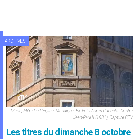
ARCHIVES
Marie, Mère De L'Eglise, Mosaïque, Ex-Voto Après L'attentat Contre
Jean-Paul II (1981), Capture CTV
Les titres du dimanche 8 octobre