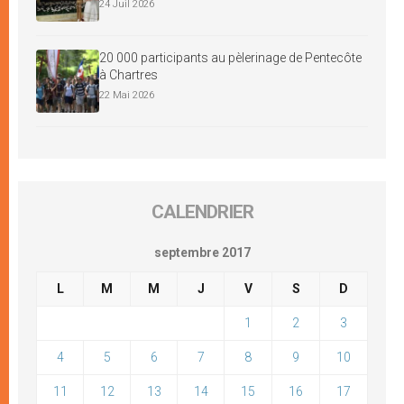
24 Juil 2026
20 000 participants au pèlerinage de Pentecôte
à Chartres
22 Mai 2026
CALENDRIER
septembre 2017
L
M
M
J
V
S
D
1
2
3
4
5
6
7
8
9
10
11
12
13
14
15
16
17