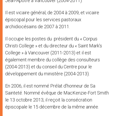
Jean-Apôtre à Vancouver (2004-2011).
Il est vicaire général, de 2004 à 2009, et vicaire
épiscopal pour les services pastoraux
archidiocésains de 2007 à 2011.
Il occupe les postes du président du « Corpus
Christi College » et du directeur du « Saint Mark’s
College » à Vancouver (2011-2013) et il est
également membre du collège des consulteurs
(2004-2013) et du conseil du Centre pour le
développement du ministère (2004-2013).
En 2006, il est nommé Prélat d’honneur de Sa
Sainteté. Nommé évêque de MacKenzie-Fort Smith
le 13 octobre 2013, il reçoit la consécration
épiscopale le 15 décembre de la même année.