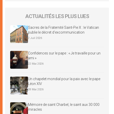
ACTUALITÉS LES PLUS LUES
Sacres de la Fraternité Saint-Pie X : le Vatican
publie le décret d’excommunication
2 Juil 2026
Confidences sur le pape : « Je travaille pour un
ami »
22 Mai 2026
Un chapelet mondial pour la paix avec le pape
Léon XIV
28 Mai 2026
Mémoire de saint Charbel, le saint aux 30 000
miracles