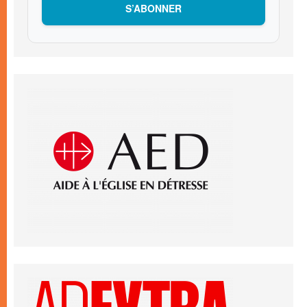
S’ABONNER