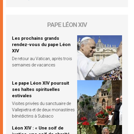
PAPE LÉON XIV
Les prochains grands
rendez-vous du pape Léon
XIV
De retour au Vatican, après trois
semaines de vacances
Le pape Léon XIV poursuit
ses haltes spirituelles
estivales
Visites privées du sanctuaire de
Vallepietra et de deux monastères
bénédictins à Subiaco
Léon XIV : « Une soif de