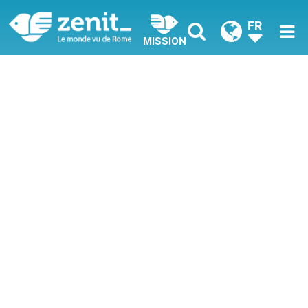
FR
MISSION