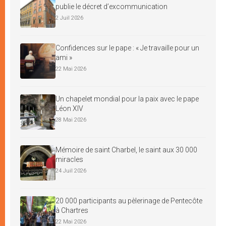
publie le décret d’excommunication
2 Juil 2026
Confidences sur le pape : « Je travaille pour un
ami »
22 Mai 2026
Un chapelet mondial pour la paix avec le pape
Léon XIV
28 Mai 2026
Mémoire de saint Charbel, le saint aux 30 000
miracles
24 Juil 2026
20 000 participants au pèlerinage de Pentecôte
à Chartres
22 Mai 2026