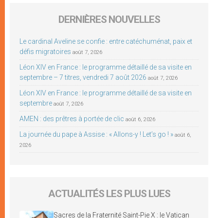
DERNIÈRES NOUVELLES
Le cardinal Aveline se confie : entre catéchuménat, paix et
défis migratoires
août 7, 2026
Léon XIV en France : le programme détaillé de sa visite en
septembre – 7 titres, vendredi 7 août 2026
août 7, 2026
Léon XIV en France : le programme détaillé de sa visite en
septembre
août 7, 2026
AMEN : des prêtres à portée de clic
août 6, 2026
La journée du pape à Assise : « Allons-y ! Let’s go ! »
août 6,
2026
ACTUALITÉS LES PLUS LUES
Sacres de la Fraternité Saint-Pie X : le Vatican