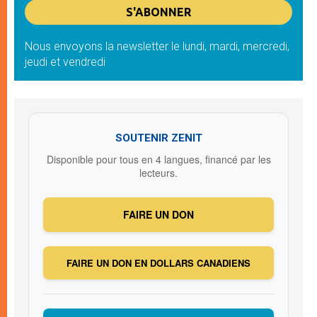
Nous envoyons la newsletter le lundi, mardi, mercredi,
jeudi et vendredi
SOUTENIR ZENIT
Disponible pour tous en 4 langues, financé par les
lecteurs.
FAIRE UN DON
FAIRE UN DON EN DOLLARS CANADIENS