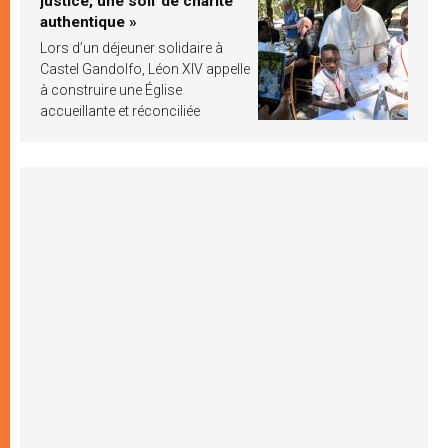
justice, une soif de charité
authentique »
Lors d’un déjeuner solidaire à
Castel Gandolfo, Léon XIV appelle
à construire une Église
accueillante et réconciliée