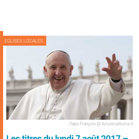
EGLISES LOCALES
Pape François @ Azionecattolica.it
Les titres du lundi 7 août 2017 –