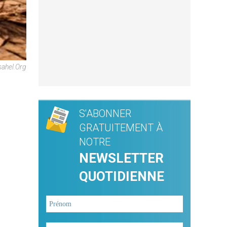
sahel.org
S'ABONNER
GRATUITEMENT À
NOTRE
NEWSLETTER
QUOTIDIENNE