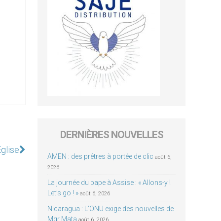
DERNIÈRES NOUVELLES
Eglise
AMEN : des prêtres à portée de clic
août 6,
2026
La journée du pape à Assise : « Allons-y !
Let’s go ! »
août 6, 2026
Nicaragua : L’ONU exige des nouvelles de
Mgr Mata
août 6, 2026