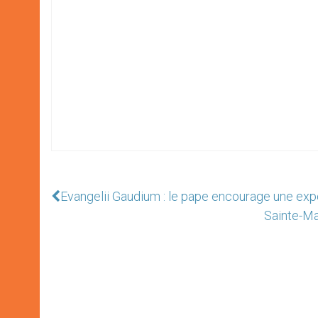
Evangelii Gaudium : le pape encourage une expos
Sainte-Mar