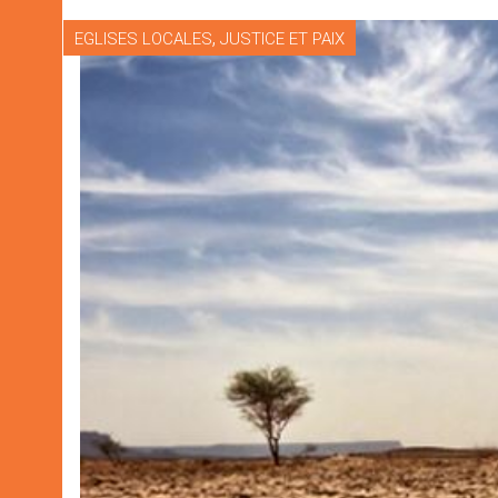
,
EGLISES LOCALES
JUSTICE ET PAIX