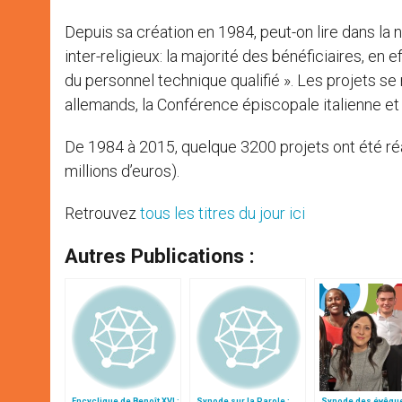
Depuis sa création en 1984, peut-on lire dans la 
inter-religieux: la majorité des bénéficiaires, en 
du personnel technique qualifié ». Les projets s
allemands, la Conférence épiscopale italienne et l
De 1984 à 2015, quelque 3200 projets ont été réal
millions d’euros).
Retrouvez
tous les titres du jour ici
Autres Publications :
Encyclique de Benoît XVI :
Synode sur la Parole :
Synode des évêque