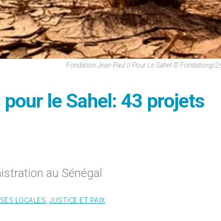
Fondation Jean-Paul II Pour Le Sahel © Fondationjp2
 pour le Sahel: 43 projets
istration au Sénégal
ISES LOCALES
,
JUSTICE ET PAIX