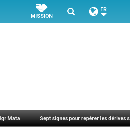
FR
MISSION
Sept signes pour repérer les dérives sectaires du 