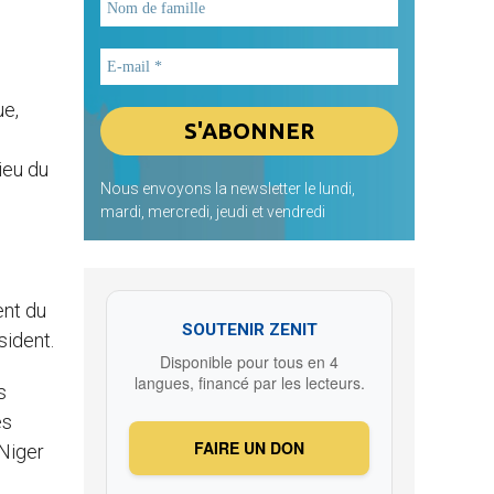
ue,
ieu du
Nous envoyons la newsletter le lundi,
mardi, mercredi, jeudi et vendredi
ent du
SOUTENIR ZENIT
sident.
Disponible pour tous en 4
langues, financé par les lecteurs.
s
es
FAIRE UN DON
Niger