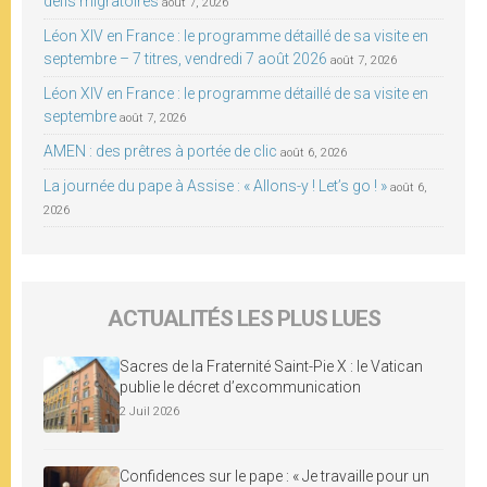
défis migratoires
août 7, 2026
Léon XIV en France : le programme détaillé de sa visite en
septembre – 7 titres, vendredi 7 août 2026
août 7, 2026
Léon XIV en France : le programme détaillé de sa visite en
septembre
août 7, 2026
AMEN : des prêtres à portée de clic
août 6, 2026
La journée du pape à Assise : « Allons-y ! Let’s go ! »
août 6,
2026
ACTUALITÉS LES PLUS LUES
Sacres de la Fraternité Saint-Pie X : le Vatican
publie le décret d’excommunication
2 Juil 2026
Confidences sur le pape : « Je travaille pour un