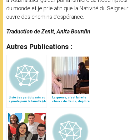
du monde et je prie afin que la Nativité du Seigneur
ouvre des chemins d’espérance.
Traduction de Zenit, Anita Bourdin
Autres Publications :
Liste des participants au
La guerre, c’est faire le
synode pour la famille (4-
choix « de Caïn », déplore
25 octobre)
le pape François