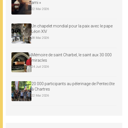
ami »
22 Mai 2026
Un chapelet mondial pour la paix avec le pape
Léon XIV
28 Mai 2026
Mémoire de saint Charbel, le saint aux 30 000
miracles
24 Juil 2026
20 000 participants au pèlerinage de Pentecôte
à Chartres
22 Mai 2026