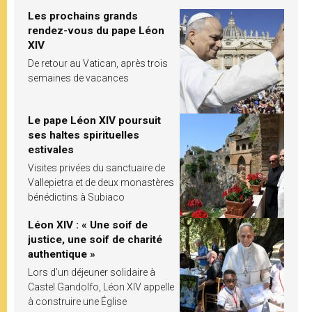
Les prochains grands
rendez-vous du pape Léon
XIV
De retour au Vatican, après trois
semaines de vacances
Le pape Léon XIV poursuit
ses haltes spirituelles
estivales
Visites privées du sanctuaire de
Vallepietra et de deux monastères
bénédictins à Subiaco
Léon XIV : « Une soif de
justice, une soif de charité
authentique »
Lors d’un déjeuner solidaire à
Castel Gandolfo, Léon XIV appelle
à construire une Église