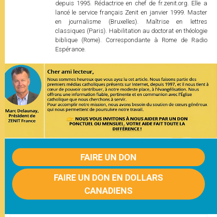
depuis 1995. Rédactrice en chef de fr.zenit.org. Elle a
lancé le service français Zenit en janvier 1999. Master
en journalisme (Bruxelles). Maîtrise en lettres
classiques (Paris). Habilitation au doctorat en théologie
biblique (Rome). Correspondante à Rome de Radio
Espérance.
FAIRE UN DON
FAIRE UN DON EN DOLLARS
CANADIENS