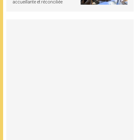
accueillante et réconciliée