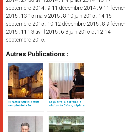
septembre 2014 ; 9-11 décembre 2014 ; 9-11 février
2015 ; 13-15 mars 2015 ; 8-10 juin 2015 ; 14-16
septembre 2015 ; 10-12 décembre 2015 ; 8-9 février
2016 ; 11-13 avril 2016 ; 6-8 juin 2016 et 12-14
septembre 2016.
Autres Publications :
« Fratelli tutti »: le texte
La guerre, c’est faire le
complet de la 3e
choix « de Caïn », déplore
encyclique du pape
le pape François
François