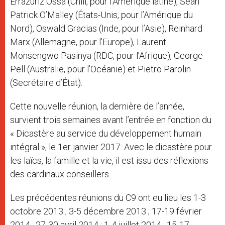
Errazuriz Ossa (Chili, pour l’Amérique latine), Sean
Patrick O’Malley (États-Unis, pour l’Amérique du
Nord), Oswald Gracias (Inde, pour l’Asie), Reinhard
Marx (Allemagne, pour l’Europe), Laurent
Monsengwo Pasinya (RDC, pour l’Afrique), George
Pell (Australie, pour l’Océanie) et Pietro Parolin
(Secrétaire d’État).
Cette nouvelle réunion, la dernière de l’année,
survient trois semaines avant l’entrée en fonction du
« Dicastère au service du développement humain
intégral », le 1er janvier 2017. Avec le dicastère pour
les laïcs, la famille et la vie, il est issu des réflexions
des cardinaux conseillers.
Les précédentes réunions du C9 ont eu lieu les 1-3
octobre 2013 ; 3-5 décembre 2013 ; 17-19 février
2014 ; 27-30 avril 2014 ; 1-4 juillet 2014 ; 15-17