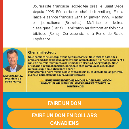
Journaliste française accréditée près le Saint-Siège
depuis 1995. Rédactrice en chef de fr.zenit.org. Elle a
lancé le service français Zenit en janvier 1999. Master
en journalisme (Bruxelles). Maîtrise en lettres
classiques (Paris). Habilitation au doctorat en théologie
biblique (Rome). Correspondante à Rome de Radio
Espérance.
FAIRE UN DON
FAIRE UN DON EN DOLLARS
CANADIENS