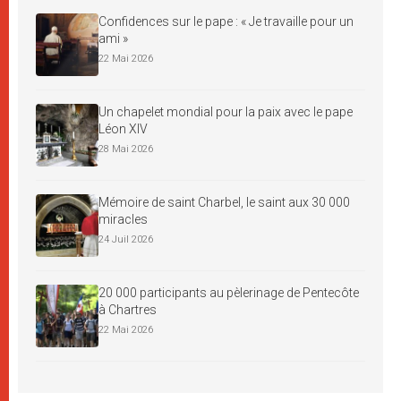
Confidences sur le pape : « Je travaille pour un
ami »
22 Mai 2026
Un chapelet mondial pour la paix avec le pape
Léon XIV
28 Mai 2026
Mémoire de saint Charbel, le saint aux 30 000
miracles
24 Juil 2026
20 000 participants au pèlerinage de Pentecôte
à Chartres
22 Mai 2026