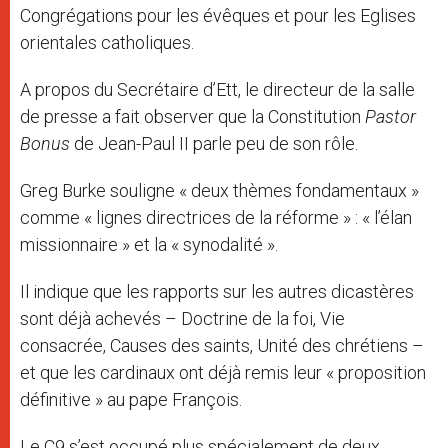
Congrégations pour les évêques et pour les Eglises
orientales catholiques.
A propos du Secrétaire d’Ett, le directeur de la salle
de presse a fait observer que la Constitution
Pastor
Bonus
de Jean-Paul II parle peu de son rôle.
Greg Burke souligne « deux thèmes fondamentaux »
comme « lignes directrices de la réforme » : « l’élan
missionnaire » et la « synodalité ».
Il indique que les rapports sur les autres dicastères
sont déjà achevés – Doctrine de la foi, Vie
consacrée, Causes des saints, Unité des chrétiens –
et que les cardinaux ont déjà remis leur « proposition
définitive » au pape François.
Le C9 s’est occupé plus spécialement de deux