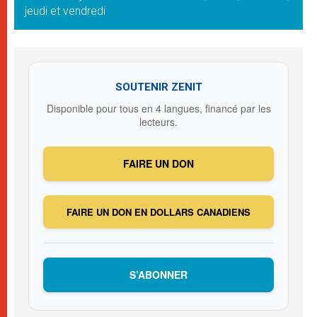
jeudi et vendredi
SOUTENIR ZENIT
Disponible pour tous en 4 langues, financé par les
lecteurs.
FAIRE UN DON
FAIRE UN DON EN DOLLARS CANADIENS
S’ABONNER