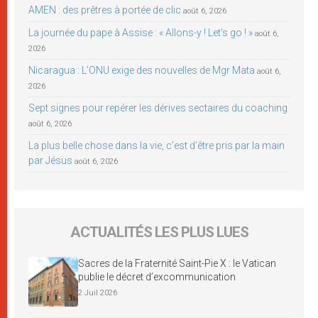
AMEN : des prêtres à portée de clic
août 6, 2026
La journée du pape à Assise : « Allons-y ! Let’s go ! »
août 6,
2026
Nicaragua : L’ONU exige des nouvelles de Mgr Mata
août 6,
2026
Sept signes pour repérer les dérives sectaires du coaching
août 6, 2026
La plus belle chose dans la vie, c’est d’être pris par la main
par Jésus
août 6, 2026
ACTUALITÉS LES PLUS LUES
Sacres de la Fraternité Saint-Pie X : le Vatican
publie le décret d’excommunication
2 Juil 2026