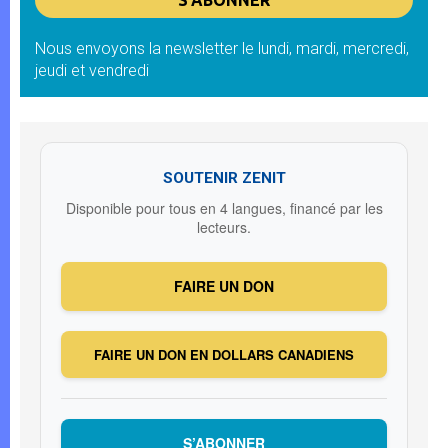
Nous envoyons la newsletter le lundi, mardi, mercredi,
jeudi et vendredi
SOUTENIR ZENIT
Disponible pour tous en 4 langues, financé par les
lecteurs.
FAIRE UN DON
FAIRE UN DON EN DOLLARS CANADIENS
S’ABONNER