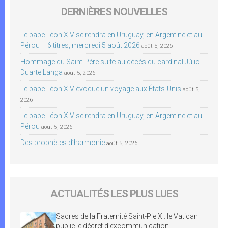
DERNIÈRES NOUVELLES
Le pape Léon XIV se rendra en Uruguay, en Argentine et au
Pérou – 6 titres, mercredi 5 août 2026
août 5, 2026
Hommage du Saint-Père suite au décès du cardinal Júlio
Duarte Langa
août 5, 2026
Le pape Léon XIV évoque un voyage aux États-Unis
août 5,
2026
Le pape Léon XIV se rendra en Uruguay, en Argentine et au
Pérou
août 5, 2026
Des prophètes d’harmonie
août 5, 2026
ACTUALITÉS LES PLUS LUES
Sacres de la Fraternité Saint-Pie X : le Vatican
publie le décret d’excommunication