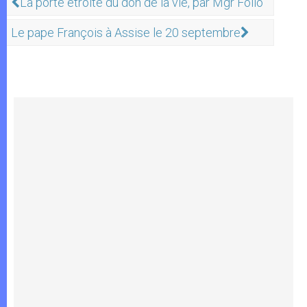
La porte étroite du don de la vie, par Mgr Follo
Le pape François à Assise le 20 septembre