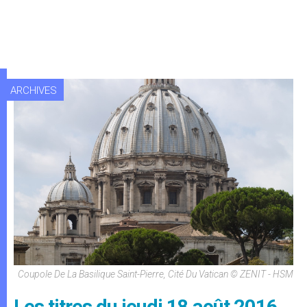
ARCHIVES
Coupole De La Basilique Saint-Pierre, Cité Du Vatican © ZENIT - HSM
Les titres du jeudi 18 août 2016