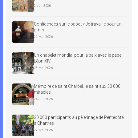
2 Juil 2026
Confidences sur le pape : « Je travaille pour un
ami »
22 Mai 2026
Un chapelet mondial pour la paix avec le pape
Léon XIV
28 Mai 2026
Mémoire de saint Charbel, le saint aux 30 000
miracles
24 Juil 2026
20 000 participants au pèlerinage de Pentecôte
à Chartres
22 Mai 2026