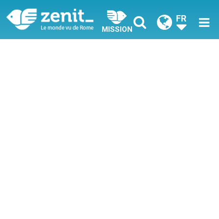
FR
MISSION