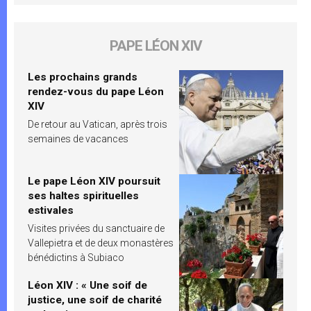
PAPE LÉON XIV
Les prochains grands
rendez-vous du pape Léon
XIV
De retour au Vatican, après trois
semaines de vacances
Le pape Léon XIV poursuit
ses haltes spirituelles
estivales
Visites privées du sanctuaire de
Vallepietra et de deux monastères
bénédictins à Subiaco
Léon XIV : « Une soif de
justice, une soif de charité