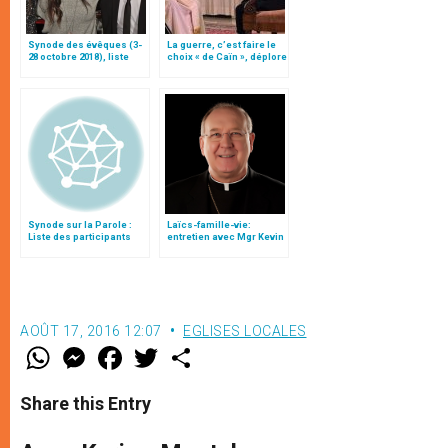
Synode des évêques (3-
La guerre, c’est faire le
28 octobre 2018), liste
choix « de Caïn », déplore
des participants
le pape François
Synode sur la Parole :
Laïcs-famille-vie:
Liste des participants
entretien avec Mgr Kevin
Farrell
AOÛT 17, 2016 12:07
EGLISES LOCALES
W
M
F
T
S
h
e
a
w
h
a
s
c
i
a
t
s
e
t
r
Share this Entry
s
e
b
t
e
A
n
o
e
p
g
o
r