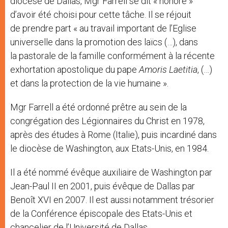
diocèse de Dallas, Mgr Farrell se dit « honoré »
d’avoir été choisi pour cette tâche. Il se réjouit
de prendre part « au travail important de l’Eglise
universelle dans la promotion des laïcs (…), dans
la pastorale de la famille conformément à la récente
exhortation apostolique du pape
Amoris Laetitia
, (…)
et dans la protection de la vie humaine ».
Mgr Farrell a été ordonné prêtre au sein de la
congrégation des Légionnaires du Christ en 1978,
après des études à Rome (Italie), puis incardiné dans
le diocèse de Washington, aux Etats-Unis, en 1984.
Il a été nommé évêque auxiliaire de Washington par
Jean-Paul II en 2001, puis évêque de Dallas par
Benoît XVI en 2007. Il est aussi notamment trésorier
de la Conférence épiscopale des Etats-Unis et
chancelier de l’Université de Dallas.