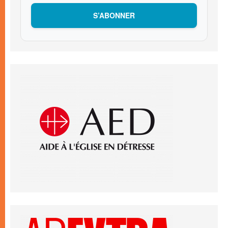
S’ABONNER