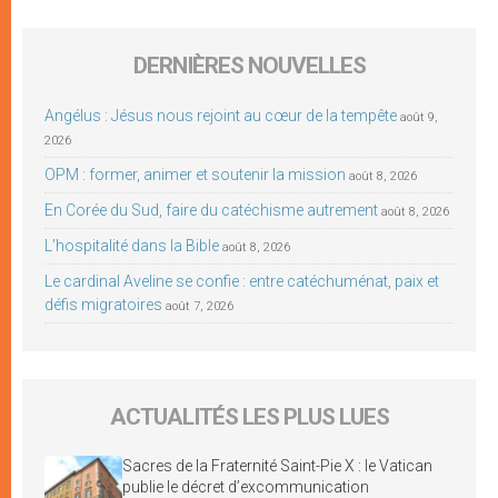
DERNIÈRES NOUVELLES
Angélus : Jésus nous rejoint au cœur de la tempête
août 9,
2026
OPM : former, animer et soutenir la mission
août 8, 2026
En Corée du Sud, faire du catéchisme autrement
août 8, 2026
L’hospitalité dans la Bible
août 8, 2026
Le cardinal Aveline se confie : entre catéchuménat, paix et
défis migratoires
août 7, 2026
ACTUALITÉS LES PLUS LUES
Sacres de la Fraternité Saint-Pie X : le Vatican
publie le décret d’excommunication