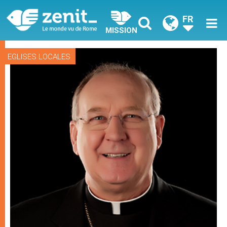
FR
MISSION
EGLISES LOCALES