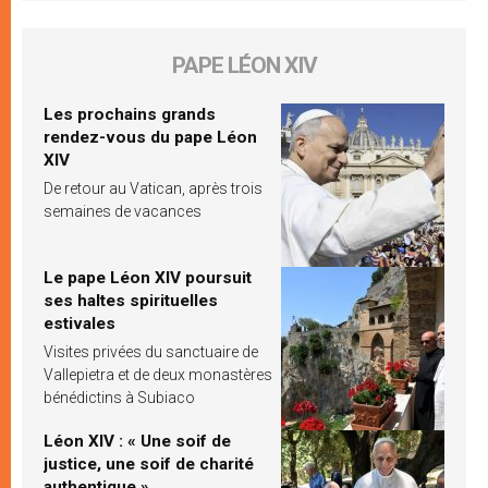
PAPE LÉON XIV
Les prochains grands
rendez-vous du pape Léon
XIV
De retour au Vatican, après trois
semaines de vacances
Le pape Léon XIV poursuit
ses haltes spirituelles
estivales
Visites privées du sanctuaire de
Vallepietra et de deux monastères
bénédictins à Subiaco
Léon XIV : « Une soif de
justice, une soif de charité
authentique »