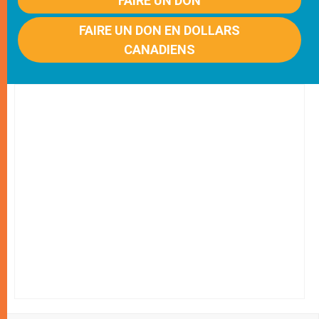
FAIRE UN DON
FAIRE UN DON EN DOLLARS
CANADIENS