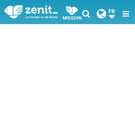
FR
MISSION