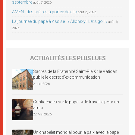
septembre
août 7, 2026
AMEN : des prêtres à portée de clic
août 6, 2026
La journée du pape à Assise : « Allons-y ! Let’s go ! »
août 6,
2026
ACTUALITÉS LES PLUS LUES
Sacres de la Fraternité Saint-Pie X : le Vatican
publie le décret d’excommunication
2 Juil 2026
Confidences sur le pape : « Je travaille pour un
ami »
22 Mai 2026
Un chapelet mondial pour la paix avec le pape