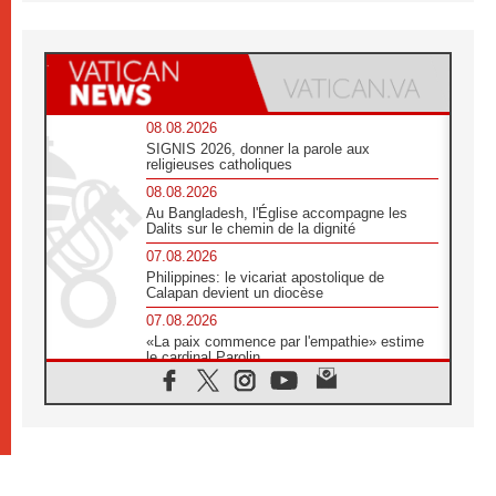
08.08.2026
SIGNIS 2026, donner la parole aux
religieuses catholiques
08.08.2026
Au Bangladesh, l'Église accompagne les
Dalits sur le chemin de la dignité
07.08.2026
Philippines: le vicariat apostolique de
Calapan devient un diocèse
07.08.2026
«La paix commence par l'empathie» estime
le cardinal Parolin
07.08.2026
En Colombie, «la paix ne s'achète pas avec
une signature»
07.08.2026
Le programme du voyage apostolique du
Pape en France dévoilé