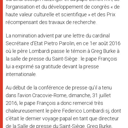
l’organisation et du développement de congrès « de
haute valeur culturelle et scientifique » et des Prix
récompensant des travaux de recherche.
La nomination advient par
une lettre du cardinal
Secrétaire d’Etat Pietro Parolin, en ce 1er août 2016
où
le père Lombardi passe le témoin à Greg Burke à
la salle de presse du Saint-Siège : le pape François
lui a exprimé sa gratitude devant la presse
internationale.
Au début de la conférence de presse qu’il a tenu
dans l’avion Cracovie-Rome, dimanche, 31 juillet
2016, le pape François a donc remercié très
chaleureusement le père Federico Lombardi sj, dont
c’était le dernier voyage papal en tant que directeur
de la Salle de presse du Saint-Siège. Greg Burke,