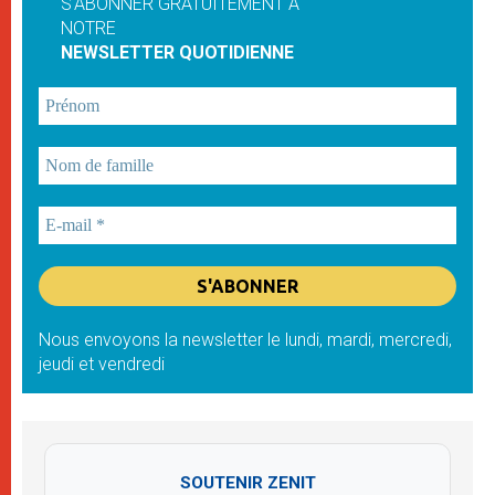
S'ABONNER GRATUITEMENT À
NOTRE
NEWSLETTER QUOTIDIENNE
Nous envoyons la newsletter le lundi, mardi, mercredi,
jeudi et vendredi
SOUTENIR ZENIT