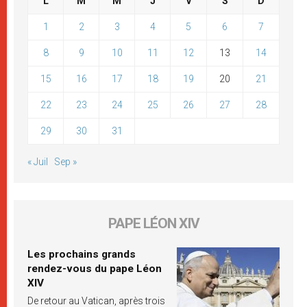
L
M
M
J
V
S
D
1
2
3
4
5
6
7
8
9
10
11
12
13
14
15
16
17
18
19
20
21
22
23
24
25
26
27
28
29
30
31
« Juil
Sep »
PAPE LÉON XIV
Les prochains grands
rendez-vous du pape Léon
XIV
De retour au Vatican, après trois