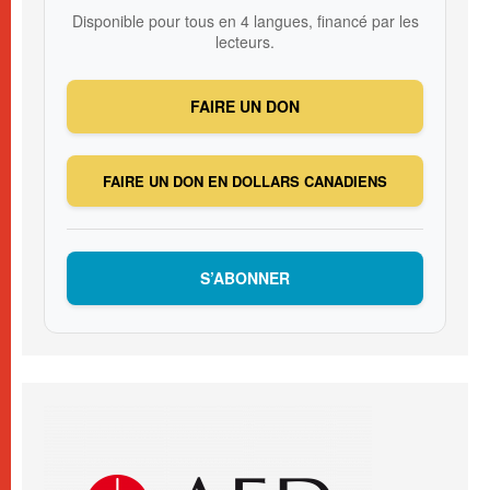
Disponible pour tous en 4 langues, financé par les
lecteurs.
FAIRE UN DON
FAIRE UN DON EN DOLLARS CANADIENS
S’ABONNER