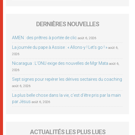
DERNIÈRES NOUVELLES
AMEN : des prêtres à portée de clic
août 6, 2026
La journée du pape à Assise : « Allons-y ! Let’s go ! »
août 6,
2026
Nicaragua : L’ONU exige des nouvelles de Mgr Mata
août 6,
2026
Sept signes pour repérer les dérives sectaires du coaching
août 6, 2026
La plus belle chose dans la vie, c’est d’être pris par la main
par Jésus
août 6, 2026
ACTUALITÉS LES PLUS LUES