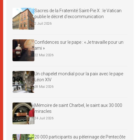
Sacres de la Fraternité Saint-Pie X : le Vatican
publie le décret d’excommunication
2 Juil 2026
Confidences sur le pape : « Je travaille pour un
ami »
22 Mai 2026
Un chapelet mondial pour la paix avec le pape
Léon XIV
28 Mai 2026
Mémoire de saint Charbel, le saint aux 30 000
miracles
24 Juil 2026
20 000 participants au pèlerinage de Pentecôte