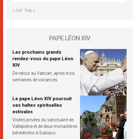
« Juil
Sep »
PAPE LÉON XIV
Les prochains grands
rendez-vous du pape Léon
XIV
De retour au Vatican, après trois
semaines de vacances
Le pape Léon XIV poursuit
ses haltes spirituelles
estivales
Visites privées du sanctuaire de
Vallepietra et de deux monastères
bénédictins à Subiaco