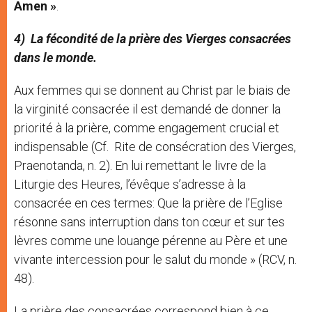
Amen »
.
4) La fécondité de la prière des Vierges consacrées
dans le monde.
Aux femmes qui se donnent au Christ par le biais de
la virginité consacrée il est demandé de donner la
priorité à la prière, comme engagement crucial et
indispensable (Cf. Rite de consécration des Vierges,
Praenotanda, n. 2). En lui remettant le livre de la
Liturgie des Heures, l’évêque s’adresse à la
consacrée en ces termes: Que la prière de l’Eglise
résonne sans interruption dans ton cœur et sur tes
lèvres comme une louange pérenne au Père et une
vivante intercession pour le salut du monde » (RCV, n.
48).
La prière des consacrées correspond bien à ce