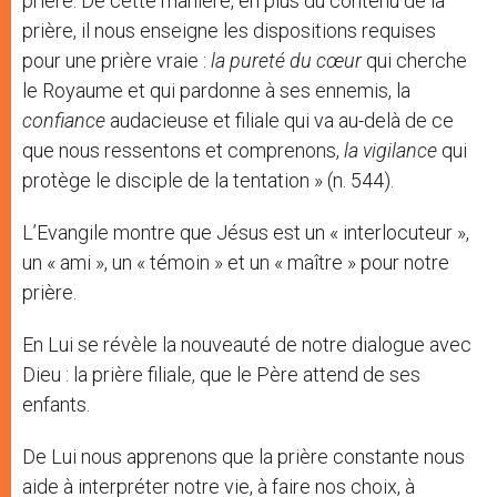
prière. De cette manière, en plus du contenu de la
prière, il nous enseigne les dispositions requises
pour une prière vraie :
la pureté du cœur
qui cherche
le Royaume et qui pardonne à ses ennemis, la
confiance
audacieuse et filiale qui va au-delà de ce
que nous ressentons et comprenons,
la vigilance
qui
protège le disciple de la tentation » (n. 544).
L’Evangile montre que Jésus est un « interlocuteur »,
un « ami », un « témoin » et un « maître » pour notre
prière.
En Lui se révèle la nouveauté de notre dialogue avec
Dieu : la prière filiale, que le Père attend de ses
enfants.
De Lui nous apprenons que la prière constante nous
aide à interpréter notre vie, à faire nos choix, à