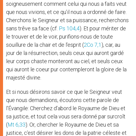
soigneusement comment celui qui nous a faits veut
que nous vivions, et ce qu’il nous a ordonné de faire.
Cherchons le Seigneur et sa puissance, recherchons
sans trêve sa face (cf.
Ps 104,4
). Et pour mériter de
le trouver et de le voir, purifions-nous de toute
souillure de la chair et de l’esprit (
2Co 7,1
), car, au
jour de la résurrection, seuls ceux qui auront gardé
leur corps chaste monteront au ciel, et seuls ceux
qui auront le coeur pur contempleront la gloire de la
majesté divine.
Et si nous désirons savoir ce que le Seigneur veut
que nous demandions, écoutons cette parole de
l’Évangile: Cherchez d’abord le Royaume de Dieu et
sa justice, et tout cela vous sera donné par surcroît
(
Mt 6,33
). Or, chercher le Royaume de Dieu et sa
justice, c’est désirer les dons de la patrie céleste et