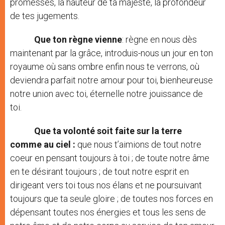
promesses, la hauteur de ta majesté, la profondeur
de tes jugements.
Que ton règne vienne
: règne en nous dès
maintenant par la grâce, introduis-nous un jour en ton
royaume où sans ombre enfin nous te verrons, où
deviendra parfait notre amour pour toi, bienheureuse
notre union avec toi, éternelle notre jouissance de
toi.
Que ta volonté soit faite sur la terre
comme au ciel
:
que nous t’aimions de tout notre
coeur en pensant toujours à toi ; de toute notre âme
en te désirant toujours ; de tout notre esprit en
dirigeant vers toi tous nos élans et ne poursuivant
toujours que ta seule gloire ; de toutes nos forces en
dépensant toutes nos énergies et tous les sens de