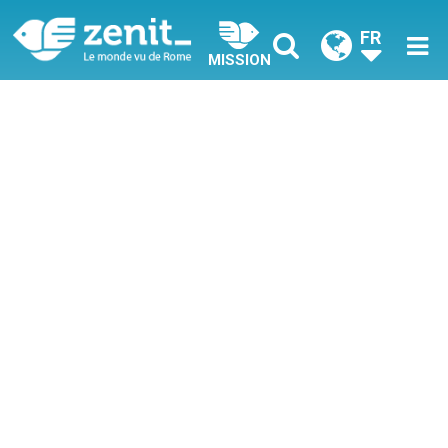
FR
MISSION