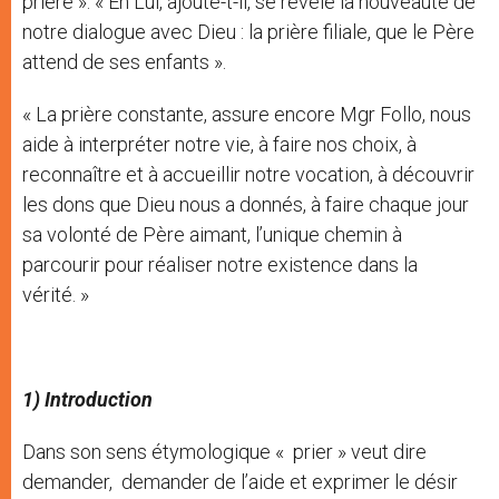
prière ». « En Lui, ajoute-t-il, se révèle la nouveauté de
notre dialogue avec Dieu : la prière filiale, que le Père
attend de ses enfants ».
« La prière constante, assure encore Mgr Follo, nous
aide à interpréter notre vie, à faire nos choix, à
reconnaître et à accueillir notre vocation, à découvrir
les dons que Dieu nous a donnés, à faire chaque jour
sa volonté de Père aimant, l’unique chemin à
parcourir pour réaliser notre existence dans la
vérité. »
1) Introduction
Dans son sens étymologique « prier » veut dire
demander, demander de l’aide et exprimer le désir