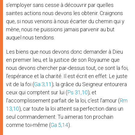
s’employer sans cesse à découvrir par quelles
saintes actions nous devons les obtenir. Craignons
que, si nous venions à nous écarter du chemin qui y
mène, nous ne puissions jamais parvenir au but
auquel nous tendons.
Les biens que nous devons donc demander à Dieu
en premier lieu, et la justice de son Royaume que
nous devons chercher par-dessus tout, ce sont la foi,
l’espérance et la charité. Il est écrit en effet: Le juste
vit de la foi (
Ga 3,11
); la grâce du Seigneur entourera
ceux qui comptent sur lui (
Ps 31,10
); et
l’accomplissement parfait de la loi, c’est l’amour (
Rm
13,10
), car toute la loi atteint sa perfection dans un
seul commandement: Tu aimeras ton prochain
comme toi-même (
Ga 5,14
).