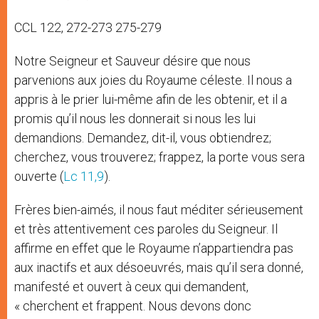
CCL 122, 272-273 275-279
Notre Seigneur et Sauveur désire que nous
parvenions aux joies du Royaume céleste. Il nous a
appris à le prier lui-même afin de les obtenir, et il a
promis qu’il nous les donnerait si nous les lui
demandions. Demandez, dit-il, vous obtiendrez;
cherchez, vous trouverez; frappez, la porte vous sera
ouverte (
Lc 11,9
).
Frères bien-aimés, il nous faut méditer sérieusement
et très attentivement ces paroles du Seigneur. Il
affirme en effet que le Royaume n’appartiendra pas
aux inactifs et aux désoeuvrés, mais qu’il sera donné,
manifesté et ouvert à ceux qui demandent,
« cherchent et frappent. Nous devons donc