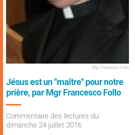
Mgr Francesco Follo
Jésus est un "maître" pour notre
prière, par Mgr Francesco Follo
Commentaire des lectures du
dimanche 24 juillet 2016