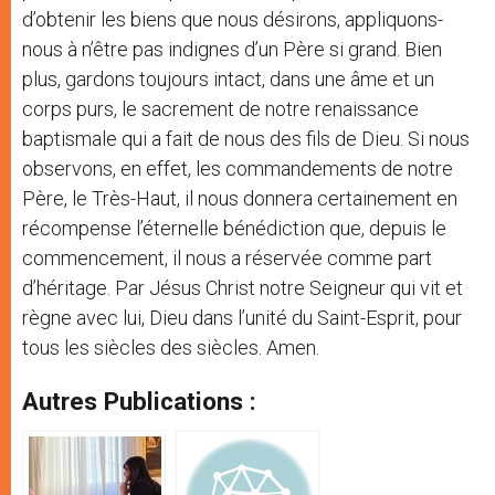
d’obtenir les biens que nous désirons, appliquons-
nous à n’être pas indignes d’un Père si grand. Bien
plus, gardons toujours intact, dans une âme et un
corps purs, le sacrement de notre renaissance
baptismale qui a fait de nous des fils de Dieu. Si nous
observons, en effet, les commandements de notre
Père, le Très-Haut, il nous donnera certainement en
récompense l’éternelle bénédiction que, depuis le
commencement, il nous a réservée comme part
d’héritage. Par Jésus Christ notre Seigneur qui vit et
règne avec lui, Dieu dans l’unité du Saint-Esprit, pour
tous les siècles des siècles. Amen.
Autres Publications :