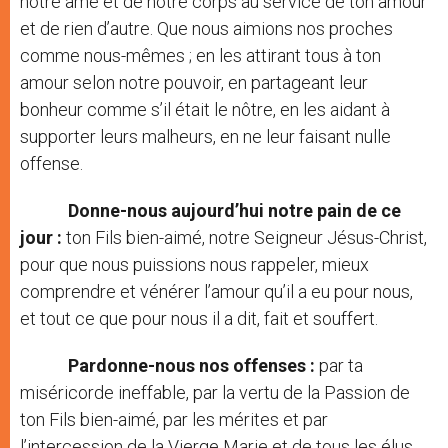
notre âme et de notre corps au service de ton amour
et de rien d’autre. Que nous aimions nos proches
comme nous-mêmes ; en les attirant tous à ton
amour selon notre pouvoir, en partageant leur
bonheur comme s’il était le nôtre, en les aidant à
supporter leurs malheurs, en ne leur faisant nulle
offense.
Donne-nous aujourd’hui notre pain de ce
jour
:
ton Fils bien-aimé, notre Seigneur Jésus-Christ,
pour que nous puissions nous rappeler, mieux
comprendre et vénérer l’amour qu’il a eu pour nous,
et tout ce que pour nous il a dit, fait et souffert.
Pardonne-nous nos offenses
:
par ta
miséricorde ineffable, par la vertu de la Passion de
ton Fils bien-aimé, par les mérites et par
l’intercession de la Vierge Marie et de tous les élus.