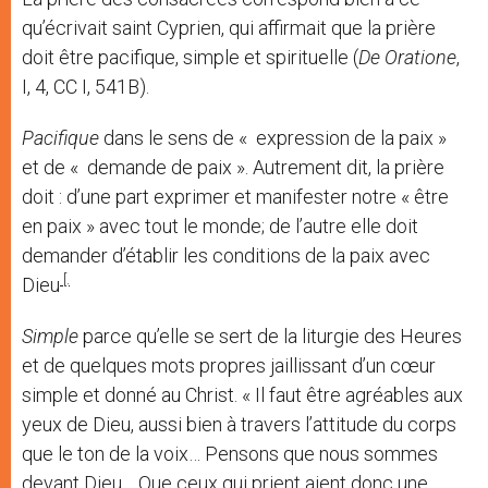
qu’écrivait saint Cyprien, qui affirmait que la prière
doit être pacifique, simple et spirituelle (
De Oratione
,
I, 4, CC I, 541B).
Pacifique
dans le sens de « expression de la paix »
et de « demande de paix ». Autrement dit, la prière
doit : d’une part exprimer et manifester notre « être
en paix » avec tout le monde; de l’autre elle doit
demander d’établir les conditions de la paix avec
[.
Dieu
Simple
parce qu’elle se sert de la liturgie des Heures
et de quelques mots propres jaillissant d’un cœur
simple et donné au Christ. « Il faut être agréables aux
yeux de Dieu, aussi bien à travers l’attitude du corps
que le ton de la voix… Pensons que nous sommes
devant Dieu… Que ceux qui prient aient donc une