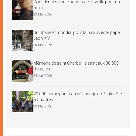
Confidences sur le pape : « Je travaille pour un
ami »
22 Mai 2026
Un chapelet mondial pour la paix avec le pape
Léon XIV
28 Mai 2026
Mémoire de saint Charbel, le saint aux 30 000
miracles
24 Juil 2026
20 000 participants au pèlerinage de Pentecôte
à Chartres
22 Mai 2026