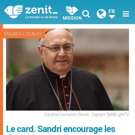
FR
MISSION
EGLISES LOCALES
Cardinal Leonardo Sandri, Capture Salt&LightTV
Le card. Sandri encourage les