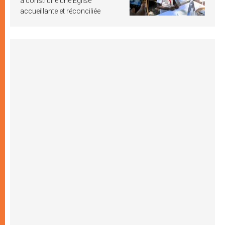
à construire une Église
accueillante et réconciliée