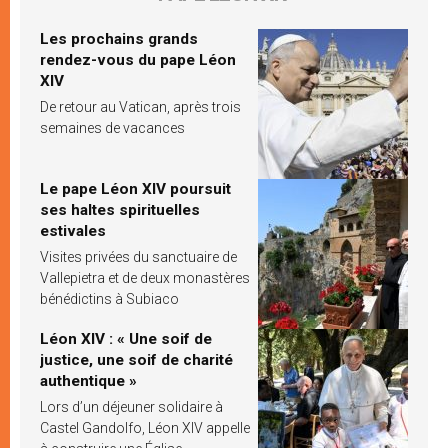
Les prochains grands
rendez-vous du pape Léon
XIV
De retour au Vatican, après trois
semaines de vacances
Le pape Léon XIV poursuit
ses haltes spirituelles
estivales
Visites privées du sanctuaire de
Vallepietra et de deux monastères
bénédictins à Subiaco
Léon XIV : « Une soif de
justice, une soif de charité
authentique »
Lors d’un déjeuner solidaire à
Castel Gandolfo, Léon XIV appelle