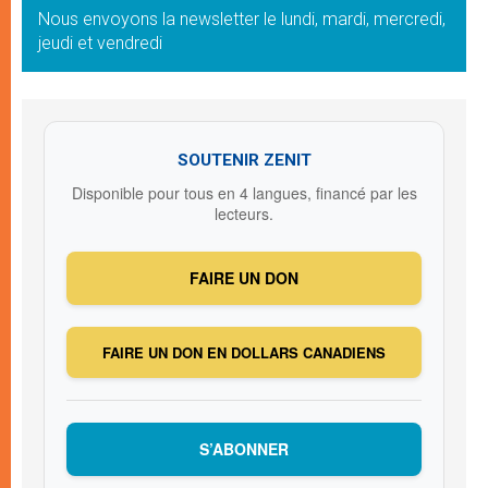
Nous envoyons la newsletter le lundi, mardi, mercredi,
jeudi et vendredi
SOUTENIR ZENIT
Disponible pour tous en 4 langues, financé par les
lecteurs.
FAIRE UN DON
FAIRE UN DON EN DOLLARS CANADIENS
S’ABONNER