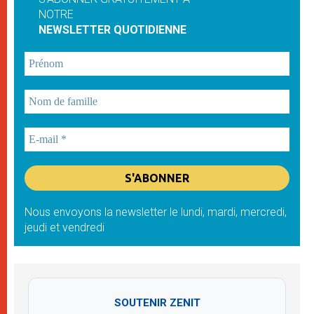
NOTRE
NEWSLETTER QUOTIDIENNE
Nous envoyons la newsletter le lundi, mardi, mercredi,
jeudi et vendredi
SOUTENIR ZENIT