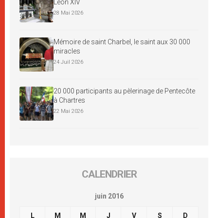
Léon XIV
28 Mai 2026
Mémoire de saint Charbel, le saint aux 30 000
miracles
24 Juil 2026
20 000 participants au pèlerinage de Pentecôte
à Chartres
22 Mai 2026
CALENDRIER
juin 2016
L
M
M
J
V
S
D