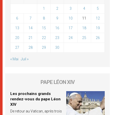
1
2
3
4
5
6
7
8
9
10
11
12
13
14
15
16
17
18
19
20
21
22
23
24
25
26
27
28
29
30
« Mai
Juil »
PAPE LÉON XIV
Les prochains grands
rendez-vous du pape Léon
XIV
De retour au Vatican, après trois