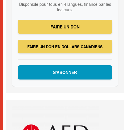
Disponible pour tous en 4 langues, financé par les
lecteurs.
FAIRE UN DON
FAIRE UN DON EN DOLLARS CANADIENS
S’ABONNER