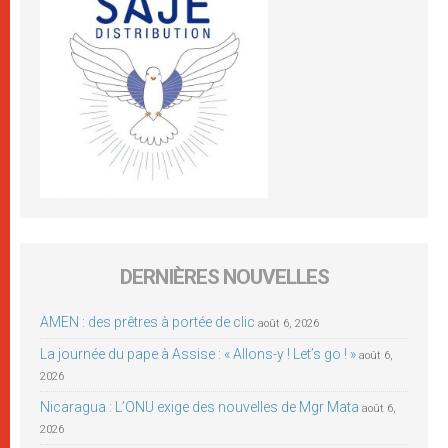
DERNIÈRES NOUVELLES
AMEN : des prêtres à portée de clic
août 6, 2026
La journée du pape à Assise : « Allons-y ! Let’s go ! »
août 6,
2026
Nicaragua : L’ONU exige des nouvelles de Mgr Mata
août 6,
2026