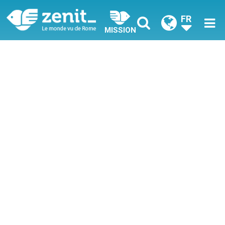
FR
MISSION