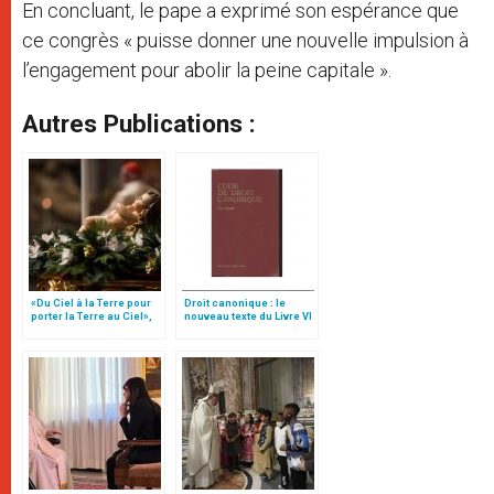
En concluant, le pape a exprimé son espérance que
ce congrès « puisse donner une nouvelle impulsion à
l’engagement pour abolir la peine capitale ».
Autres Publications :
«Du Ciel à la Terre pour
Droit canonique : le
porter la Terre au Ciel»,
nouveau texte du Livre VI
par Mgr Francesco Follo
sur les sanctions
pénales