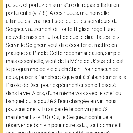
puisez, et portez-en au maître du repas. » Ils lui en
portèrent » (v. 7-8). A ces noces, une nouvelle
alliance est vraiment scellée, et les serviteurs du
Seigneur, autrement dit toute l’Eglise, reçoit une
nouvelle mission : « Tout ce que je dirai, faites-le!»
Servir le Seigneur veut dire écouter et mettre en
pratique sa Parole. Cette recommandation, simple
mais essentielle, vient de la Mère de Jésus, et c’est
le programme de vie du chrétien. Pour chacun de
nous, puiser à l’amphore équivaut à s’abandonner à la
Parole de Dieu pour expérimenter son efficacité
dans la vie. Alors, d’une même voix avec le chef du
banquet qui a goutté à l’eau changée en vin, nous
pouvons dire: « Tu as gardé le bon vin jusqu’à
maintenant » (v. 10). Oui, le Seigneur continue à
réserver ce bon vin pour notre salut, tout comme il