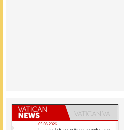
05.08.2026
La visite du Pape en Argentine portera «un