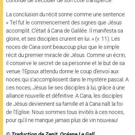
continue de s’écouler de son côté transpercé.
La conclusion du récit sonne comme une sentence:
« Tel fut le commencement des signes que Jésus
accomplit. C’était à Cana de Galilée. Il manifesta sa
gloire, et ses disciples crurent en lui. » (v. 11). Les
noces de Cana sont beaucoup plus que le simple
récit du premier miracle de Jésus. Comme un écrin,
il conserve le secret de sa personne et le but de sa
venue: l’Epoux attendu donne le coup d’envoi aux
noces qui s’accomplissent dans le mystère pascal. A
ces noces, Jésus lie ses disciples à lui, grâce à une
alliance nouvelle et définitive. A Cana, les disciples
de Jésus deviennent sa famille et à Cana naît la foi
de l’Eglise. Nous sommes tous invités à ces noces,
pour qu’il ne manque jamais plus de vin nouveau!
© Traduction de Zenit, Océane Le Gall