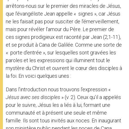
arrêtons-nous sur le premier des miracles de Jésus,
que l’évangéliste Jean appelle « signes », car Jésus
ne les faisait pas pour susciter de l’émerveillement,
mais pour révéler l’amour du Père. Le premier de
ces signes prodigieux est raconté par Jean (2,1-11),
et se produit à Cana de Galilée. Comme une sorte de
« porte d’entrée », sur lesquelles sont gravées les
paroles et les expressions qui illuminent tout le
mystère du Christ et ouvrent le cœur des disciples à
la foi. En voici quelques unes :
Dans l’introduction nous trouvons l’expression «
Jésus avec ses disciples
» (v. 2). Ceux qu’il a appelés
pour le suivre, Jésus les a liés à lui, formant une
communauté et à présent une seule et même
famille. Ils sont tous invités aux noces. En inaugurant
son ministère public pendant les noces de Cana,