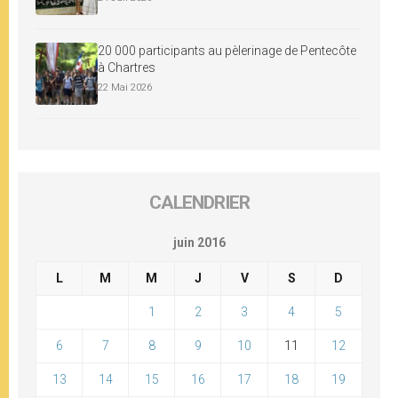
20 000 participants au pèlerinage de Pentecôte
à Chartres
22 Mai 2026
CALENDRIER
juin 2016
L
M
M
J
V
S
D
1
2
3
4
5
6
7
8
9
10
11
12
13
14
15
16
17
18
19