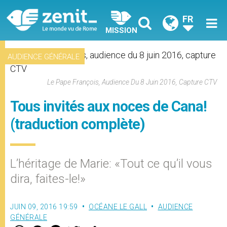
FR
MISSION
AUDIENCE GÉNÉRALE
Le Pape François, Audience Du 8 Juin 2016, Capture CTV
Tous invités aux noces de Cana!
(traduction complète)
L’héritage de Marie: «Tout ce qu’il vous
dira, faites-le!»
JUIN 09, 2016 19:59
OCÉANE LE GALL
AUDIENCE
GÉNÉRALE
W
M
F
T
S