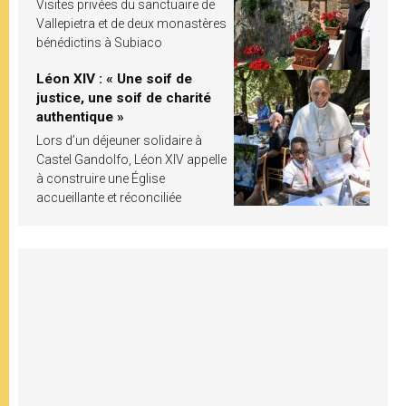
Visites privées du sanctuaire de
Vallepietra et de deux monastères
bénédictins à Subiaco
Léon XIV : « Une soif de
justice, une soif de charité
authentique »
Lors d’un déjeuner solidaire à
Castel Gandolfo, Léon XIV appelle
à construire une Église
accueillante et réconciliée