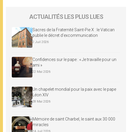
ACTUALITÉS LES PLUS LUES
Sacres de la Fraternité Saint-Pie X : le Vatican
publie le décret d’excommunication
2 Juil 2026
Confidences sur le pape : « Je travaille pour un
ami »
22 Mai 2026
Un chapelet mondial pour la paix avec le pape
Léon XIV
28 Mai 2026
Mémoire de saint Charbel, le saint aux 30 000
miracles
24 Juil 2026