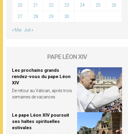
20
21
22
23
24
25
26
27
28
29
30
« Mai
Juil »
PAPE LÉON XIV
Les prochains grands
rendez-vous du pape Léon
XIV
De retour au Vatican, après trois
semaines de vacances
Le pape Léon XIV poursuit
ses haltes spirituelles
estivales