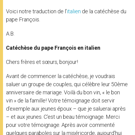
Voici notre traduction de l’
italien
de la catéchèse du
pape François.
A.B.
Catéchèse du pape François en italien
Chers frères et sœurs, bonjour!
Avant de commencer la catéchèse, je voudrais
saluer un groupe de couples, qui célèbre leur 50ème
anniversaire de mariage. Voilà du bon vin, « le bon
vin » de la famille! Votre témoignage doit servir
d’exemple aux jeunes époux – que je saluerai après
– et aux jeunes. C’est un beau témoignage. Merci
pour votre témoignage. Après avoir commenté
quelques paraboles sur la miséricorde, aujourd’hui