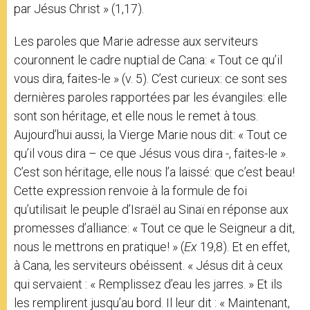
par Jésus Christ » (1,17).
Les paroles que Marie adresse aux serviteurs
couronnent le cadre nuptial de Cana: « Tout ce qu’il
vous dira, faites-le » (v. 5). C’est curieux: ce sont ses
dernières paroles rapportées par les évangiles: elle
sont son héritage, et elle nous le remet à tous.
Aujourd’hui aussi, la Vierge Marie nous dit: « Tout ce
qu’il vous dira – ce que Jésus vous dira -, faites-le ».
C’est son héritage, elle nous l’a laissé: que c’est beau!
Cette expression renvoie à la formule de foi
qu’utilisait le peuple d’Israël au Sinaï en réponse aux
promesses d’alliance: « Tout ce que le Seigneur a dit,
nous le mettrons en pratique! » (
Ex
19,8). Et en effet,
à Cana, les serviteurs obéissent. « Jésus dit à ceux
qui servaient : « Remplissez d’eau les jarres. » Et ils
les remplirent jusqu’au bord. Il leur dit : « Maintenant,