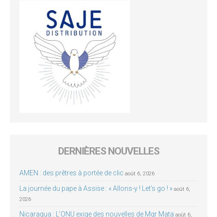
DERNIÈRES NOUVELLES
AMEN : des prêtres à portée de clic
août 6, 2026
La journée du pape à Assise : « Allons-y ! Let’s go ! »
août 6,
2026
Nicaragua : L’ONU exige des nouvelles de Mgr Mata
août 6,