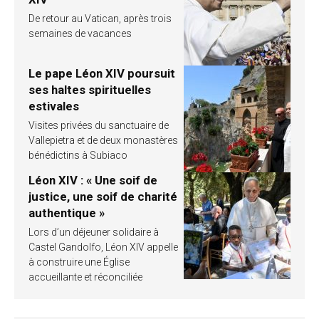
De retour au Vatican, après trois
semaines de vacances
Le pape Léon XIV poursuit
ses haltes spirituelles
estivales
Visites privées du sanctuaire de
Vallepietra et de deux monastères
bénédictins à Subiaco
Léon XIV : « Une soif de
justice, une soif de charité
authentique »
Lors d’un déjeuner solidaire à
Castel Gandolfo, Léon XIV appelle
à construire une Église
accueillante et réconciliée