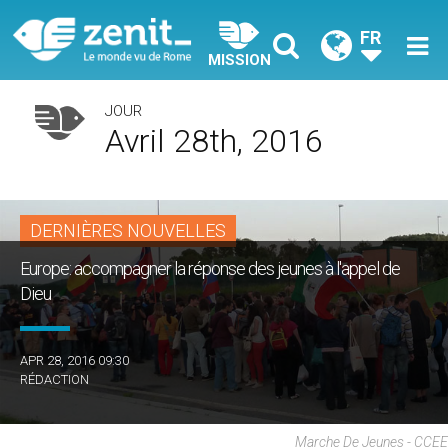
FR
MISSION
JOUR
Avril 28th, 2016
DERNIÈRES NOUVELLES
Europe: accompagner la réponse des jeunes à l'appel de
Dieu
APR 28, 2016 09:30
RÉDACTION
Marche De Jeunes - CCEE