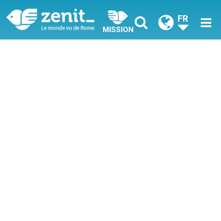
FR
MISSION