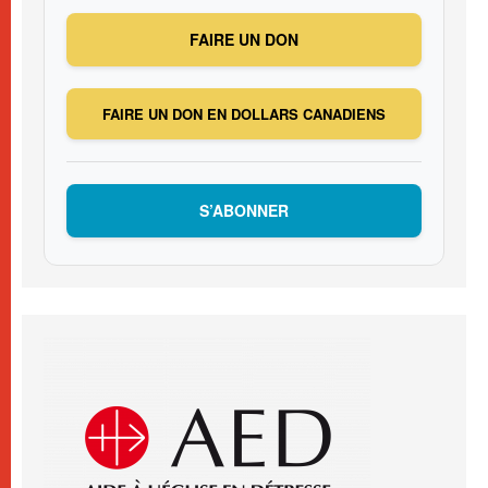
FAIRE UN DON
FAIRE UN DON EN DOLLARS CANADIENS
S’ABONNER