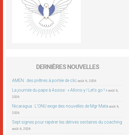
DERNIÈRES NOUVELLES
AMEN : des prêtres à portée de clic
août 6, 2026
La journée du pape à Assise : « Allons-y ! Let’s go ! »
août 6,
2026
Nicaragua : L’ONU exige des nouvelles de Mgr Mata
août 6,
2026
Sept signes pour repérer les dérives sectaires du coaching
août 6, 2026