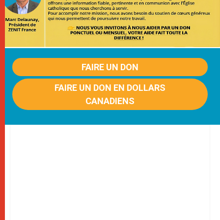
FAIRE UN DON
FAIRE UN DON EN DOLLARS
CANADIENS