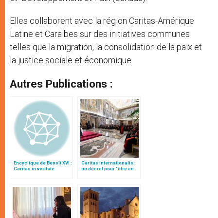
Elles collaborent avec la région Caritas-Amérique
Latine et Caraïbes sur des initiatives communes
telles que la migration, la consolidation de la paix et
la justice sociale et économique.
Autres Publications :
Encyclique de Benoît XVI :
Caritas Internationalis :
Caritas in veritate
un décret pour "être en
adéquation avec les
positions du Saint-
Siège"