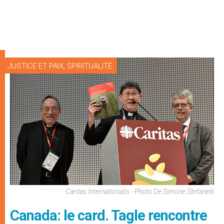
,
JUSTICE ET PAIX
SPIRITUALITÉ
Caritas Internationalis - Photo De Simone Stefanelli
Canada: le card. Tagle rencontre