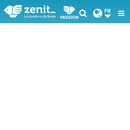
FR
MISSION