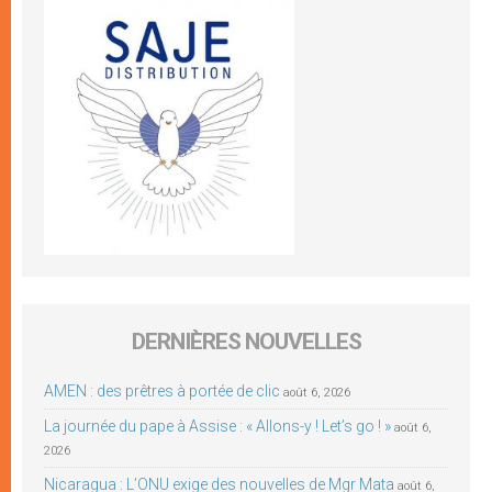
DERNIÈRES NOUVELLES
AMEN : des prêtres à portée de clic
août 6, 2026
La journée du pape à Assise : « Allons-y ! Let’s go ! »
août 6,
2026
Nicaragua : L’ONU exige des nouvelles de Mgr Mata
août 6,