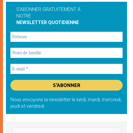
S'ABONNER GRATUITEMENT À
NOTRE
NEWSLETTER QUOTIDIENNE
Nous envoyons la newsletter le lundi, mardi, mercredi,
jeudi et vendredi