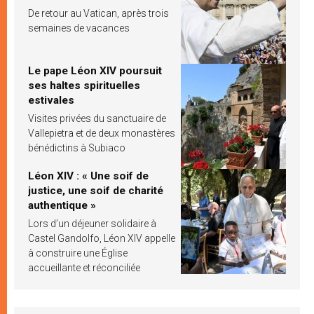
De retour au Vatican, après trois
semaines de vacances
Le pape Léon XIV poursuit
ses haltes spirituelles
estivales
Visites privées du sanctuaire de
Vallepietra et de deux monastères
bénédictins à Subiaco
Léon XIV : « Une soif de
justice, une soif de charité
authentique »
Lors d’un déjeuner solidaire à
Castel Gandolfo, Léon XIV appelle
à construire une Église
accueillante et réconciliée