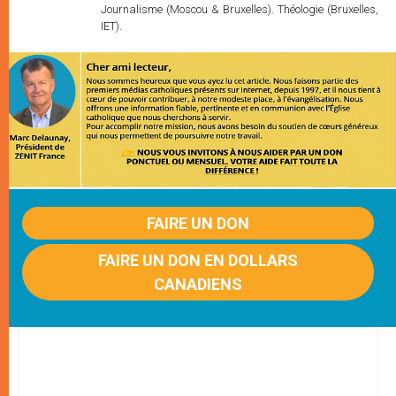
Journalisme (Moscou & Bruxelles). Théologie (Bruxelles,
IET).
FAIRE UN DON
FAIRE UN DON EN DOLLARS
CANADIENS