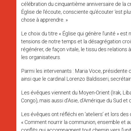
célébration du cinquantième anniversaire de la 
Église de l’écoute, consciente qu’écouter ‘est pl
chose à apprendre. »
Le choix du titre « Église qui génère l’unité » es
tensions de notre temps et la désagrégation crois
régénérer, de façon vitale, le tissu des relations
les organisateurs.
Parmi les intervenants : Maria Voce, présidente
ainsi que le cardinal Lorenzo Baldisseri, secrét
Les évêques viennent du Moyen-Orient (Irak, Liba
Congo), mais aussi d’Asie, d’Amérique du Sud e
Les évêques ont réfléchi en ‘ateliers’ et lors de
« Comment nourrir la communion, ensemble et au
conflits qui accompagnent tout chemin vers l’uni