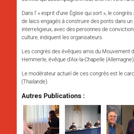
Dans l’ « esprit d’une Église qui sort », le cong
de laïcs engagés à construire des ponts dans un
interreligieux, avec des personnes de convictions
culture, indiquent les organisateurs.
Les congrès des évêques amis du Mouvement des
Hemmerle, évêque d’Aix-la-Chapelle (Allemagne)
Le modérateur actuel de ces congrès est le card
(Thaïlande).
Autres Publications :