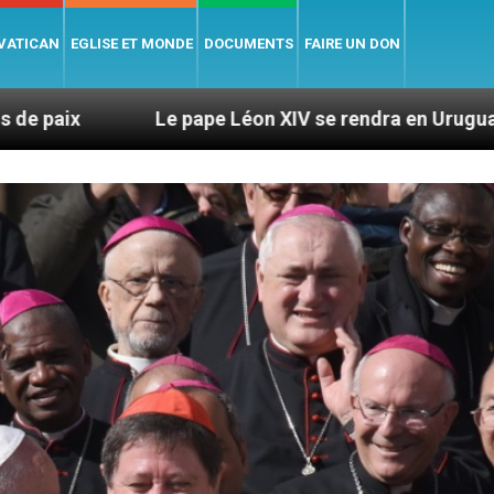
 VATICAN
EGLISE ET MONDE
DOCUMENTS
FAIRE UN DON
e pape Léon XIV se rendra en Uruguay, en Argentine et 