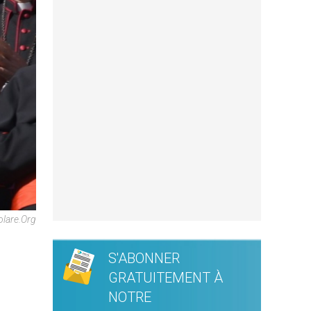
olare.org
S'ABONNER
GRATUITEMENT À
NOTRE