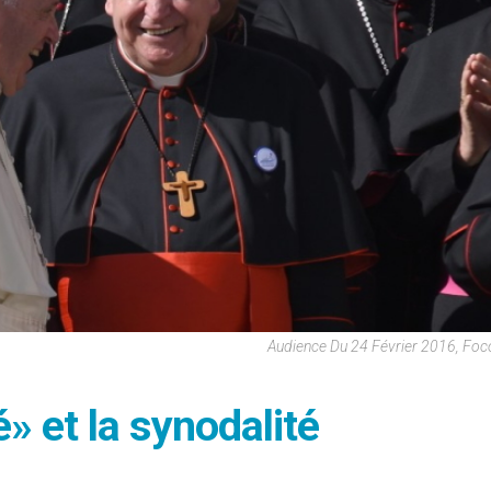
Audience Du 24 Février 2016, Foc
» et la synodalité