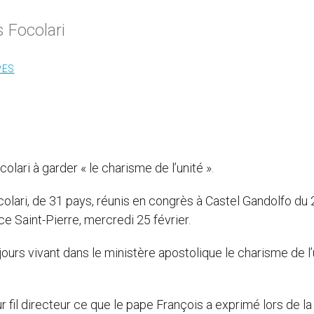
 Focolari
PES
lari à garder « le charisme de l’unité ».
ari, de 31 pays, réunis en congrès à Castel Gandolfo du 
ce Saint-Pierre, mercredi 25 février.
jours vivant dans le ministère apostolique le charisme de l’
fil directeur ce que le pape François a exprimé lors de la