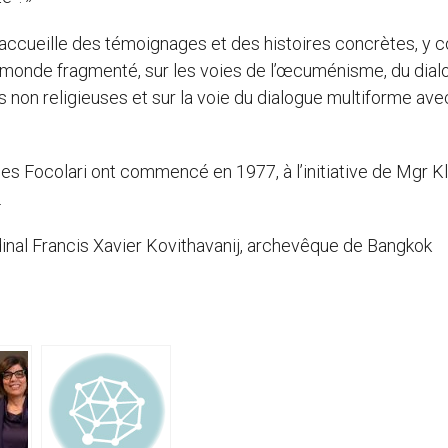
rès accueille des témoignages et des histoires concrètes, y 
 monde fragmenté, sur les voies de l’œcuménisme, du dial
 non religieuses et sur la voie du dialogue multiforme ave
 Focolari ont commencé en 1977, à l’initiative de Mgr K
.
inal Francis Xavier Kovithavanij, archevêque de Bangkok