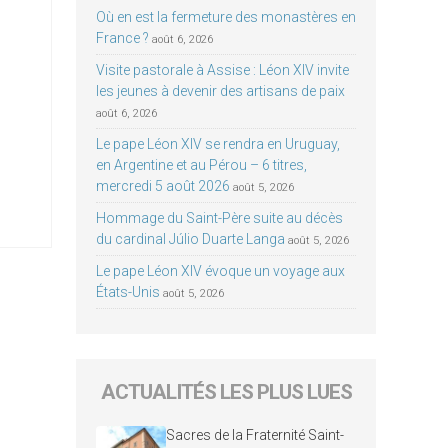
Où en est la fermeture des monastères en
France ?
août 6, 2026
Visite pastorale à Assise : Léon XIV invite
les jeunes à devenir des artisans de paix
août 6, 2026
Le pape Léon XIV se rendra en Uruguay,
en Argentine et au Pérou – 6 titres,
mercredi 5 août 2026
août 5, 2026
Hommage du Saint-Père suite au décès
du cardinal Júlio Duarte Langa
août 5, 2026
Le pape Léon XIV évoque un voyage aux
États-Unis
août 5, 2026
ACTUALITÉS LES PLUS LUES
Sacres de la Fraternité Saint-