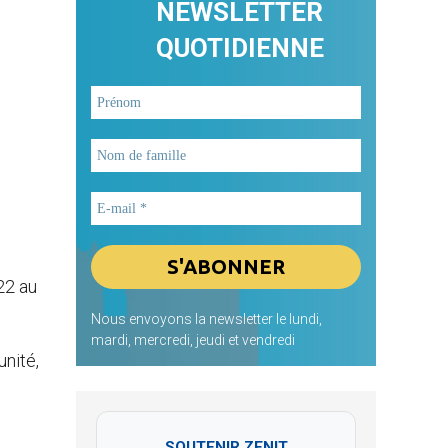
NEWSLETTER
QUOTIDIENNE
22 au
Nous envoyons la newsletter le lundi,
mardi, mercredi, jeudi et vendredi
unité,
SOUTENIR ZENIT