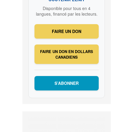
Disponible pour tous en 4
langues, financé par les lecteurs.
FAIRE UN DON
FAIRE UN DON EN DOLLARS
CANADIENS
S’ABONNER