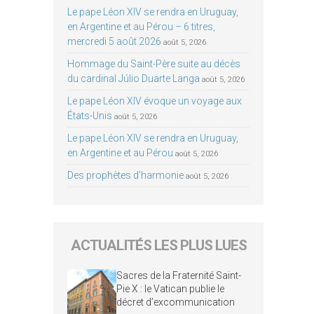
Le pape Léon XIV se rendra en Uruguay,
en Argentine et au Pérou – 6 titres,
mercredi 5 août 2026
août 5, 2026
Hommage du Saint-Père suite au décès
du cardinal Júlio Duarte Langa
août 5, 2026
Le pape Léon XIV évoque un voyage aux
États-Unis
août 5, 2026
Le pape Léon XIV se rendra en Uruguay,
en Argentine et au Pérou
août 5, 2026
Des prophètes d’harmonie
août 5, 2026
ACTUALITÉS LES PLUS LUES
Sacres de la Fraternité Saint-
Pie X : le Vatican publie le
décret d’excommunication