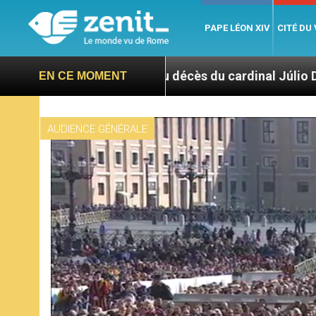
PAPE LÉON XIV
CITÉ DU
 suite au décès du cardinal Júlio Duarte Langa
EN CE MOMENT
AUDIENCE GÉNÉRALE