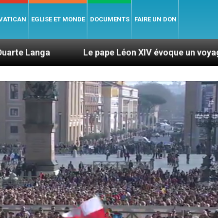
 VATICAN
EGLISE ET MONDE
DOCUMENTS
FAIRE UN DON
Le pape Léon XIV évoque un voyage aux États-Unis