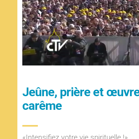
Jeûne, prière et œuvr
carême
«Intensifiez votre vie spirituelle !»