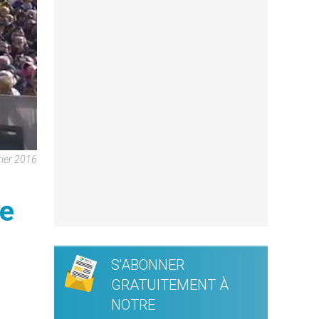
rier 2016
le
S'ABONNER
GRATUITEMENT À
NOTRE