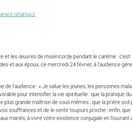
DIENCE GÉNÉRALE
 prière et les œuvres de miséricorde pendant le carême : c’est
ades et aux époux, ce mercredi 24 février, à l’audience gén
e de l’audience : « Je salue les jeunes, les personnes mal
ble pour intensifier la vie spirituelle : que la pratique du
ne plus grande maîtrise de vous-mêmes ; que la prière soit
os souffrances et de le sentir toujours proche ; enfin, que 
x mariés, à vivre votre existence conjugale en l’ouvrant 