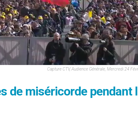
Capture CTV, Audience Générale, Mercredi 24 Fév
es de miséricorde pendant 