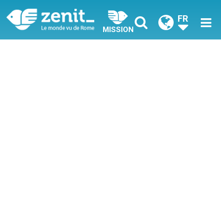
FR
MISSION