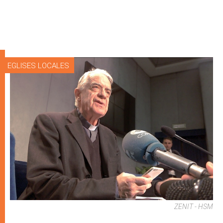
EGLISES LOCALES
ZENIT - HSM