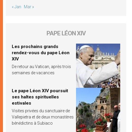
« Jan
Mar »
PAPE LÉON XIV
Les prochains grands
rendez-vous du pape Léon
XIV
De retour au Vatican, après trois
semaines de vacances
Le pape Léon XIV poursuit
ses haltes spirituelles
estivales
Visites privées du sanctuaire de
Vallepietra et de deux monastères
bénédictins à Subiaco