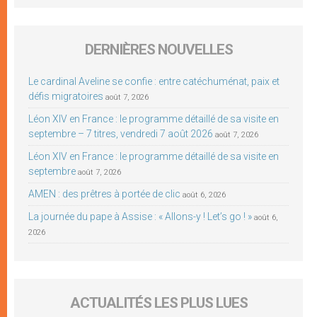
DERNIÈRES NOUVELLES
Le cardinal Aveline se confie : entre catéchuménat, paix et
défis migratoires
août 7, 2026
Léon XIV en France : le programme détaillé de sa visite en
septembre – 7 titres, vendredi 7 août 2026
août 7, 2026
Léon XIV en France : le programme détaillé de sa visite en
septembre
août 7, 2026
AMEN : des prêtres à portée de clic
août 6, 2026
La journée du pape à Assise : « Allons-y ! Let’s go ! »
août 6,
2026
ACTUALITÉS LES PLUS LUES