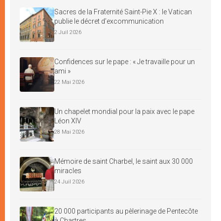
Sacres de la Fraternité Saint-Pie X : le Vatican
publie le décret d’excommunication
2 Juil 2026
Confidences sur le pape : « Je travaille pour un
ami »
22 Mai 2026
Un chapelet mondial pour la paix avec le pape
Léon XIV
28 Mai 2026
Mémoire de saint Charbel, le saint aux 30 000
miracles
24 Juil 2026
20 000 participants au pèlerinage de Pentecôte
à Chartres