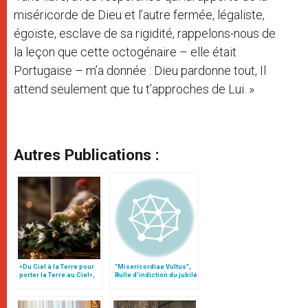
miséricorde de Dieu et l’autre fermée, légaliste,
égoïste, esclave de sa rigidité, rappelons-nous de
la leçon que cette octogénaire – elle était
Portugaise – m’a donnée : Dieu pardonne tout, Il
attend seulement que tu t’approches de Lui. »
Autres Publications :
«Du Ciel à la Terre pour
"Misericordiae Vultus",
porter la Terre au Ciel»,
Bulle d'indiction du jubilé
par Mgr Francesco Follo
extraordinaire