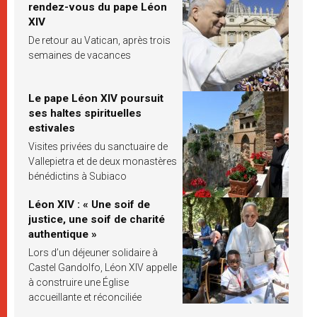
rendez-vous du pape Léon
XIV
De retour au Vatican, après trois
semaines de vacances
Le pape Léon XIV poursuit
ses haltes spirituelles
estivales
Visites privées du sanctuaire de
Vallepietra et de deux monastères
bénédictins à Subiaco
Léon XIV : « Une soif de
justice, une soif de charité
authentique »
Lors d’un déjeuner solidaire à
Castel Gandolfo, Léon XIV appelle
à construire une Église
accueillante et réconciliée