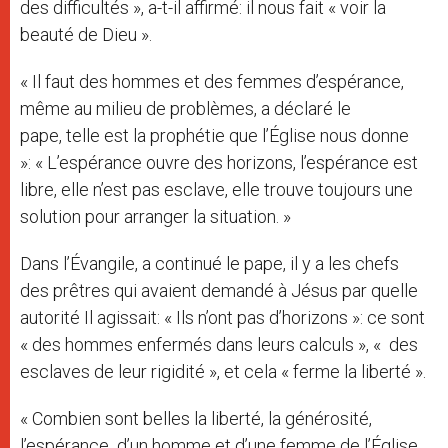
des difficultés », a-t-il affirmé: il nous fait « voir la
beauté de Dieu ».
« Il faut des hommes et des femmes d’espérance,
même au milieu de problèmes, a déclaré le
pape, telle est la prophétie que l’Église nous donne
»: « L’espérance ouvre des horizons, l’espérance est
libre, elle n’est pas esclave, elle trouve toujours une
solution pour arranger la situation. »
Dans l’Évangile, a continué le pape, il y a les chefs
des prêtres qui avaient demandé à Jésus par quelle
autorité Il agissait: « Ils n’ont pas d’horizons »: ce sont
« des hommes enfermés dans leurs calculs », « des
esclaves de leur rigidité », et cela « ferme la liberté ».
« Combien sont belles la liberté, la générosité,
l’espérance d’un homme et d’une femme de l’Église,