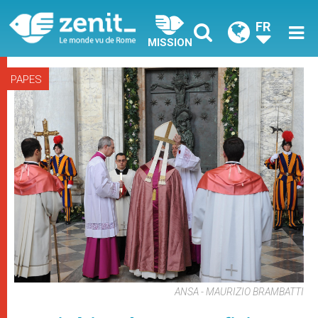
FR
MISSION
PAPES
ANSA - MAURIZIO BRAMBATTI