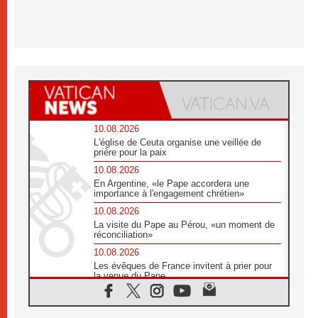
10.08.2026
L'église de Ceuta organise une veillée de
prière pour la paix
10.08.2026
En Argentine, «le Pape accordera une
importance à l'engagement chrétien»
10.08.2026
La visite du Pape au Pérou, «un moment de
réconciliation»
10.08.2026
Les évêques de France invitent à prier pour
la venue du Pape
10.08.2026
Création d'un réseau des médias catholiques
au Tchad