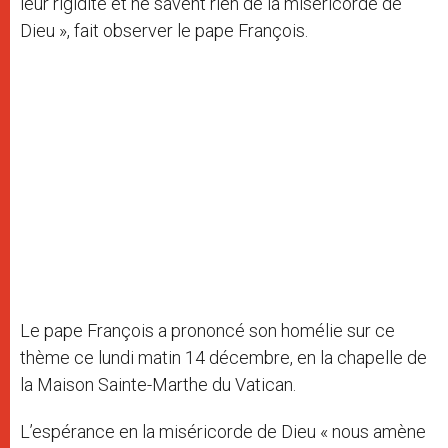
leur rigidité et ne savent rien de la miséricorde de
Dieu », fait observer le pape François.
Le pape François a prononcé son homélie sur ce
thème ce lundi matin 14 décembre, en la chapelle de
la Maison Sainte-Marthe du Vatican.
L’espérance en la miséricorde de Dieu « nous amène