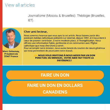
View all articles
Journalisme (Moscou & Bruxelles). Théologie (Bruxelles,
IET).
FAIRE UN DON
FAIRE UN DON EN DOLLARS
CANADIENS