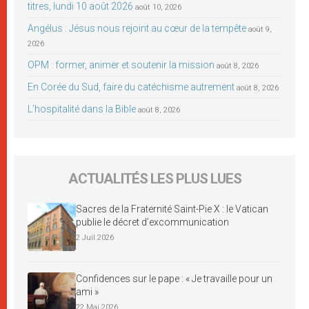
titres, lundi 10 août 2026
août 10, 2026
Angélus : Jésus nous rejoint au cœur de la tempête
août 9,
2026
OPM : former, animer et soutenir la mission
août 8, 2026
En Corée du Sud, faire du catéchisme autrement
août 8, 2026
L’hospitalité dans la Bible
août 8, 2026
ACTUALITÉS LES PLUS LUES
Sacres de la Fraternité Saint-Pie X : le Vatican
publie le décret d’excommunication
2 Juil 2026
Confidences sur le pape : « Je travaille pour un
ami »
22 Mai 2026