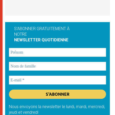
S'ABONNER GRATUITEMENT À
NOTRE
NEWSLETTER QUOTIDIENNE
Nous envoyons la newsletter le lundi, mardi, mercredi,
jeudi et vendredi