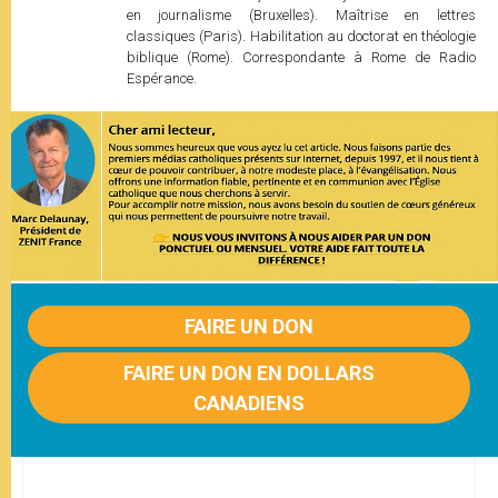
en journalisme (Bruxelles). Maîtrise en lettres
classiques (Paris). Habilitation au doctorat en théologie
biblique (Rome). Correspondante à Rome de Radio
Espérance.
FAIRE UN DON
FAIRE UN DON EN DOLLARS
CANADIENS