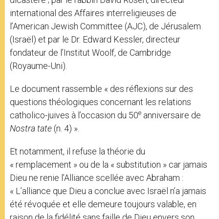
international des Affaires interreligieuses de
l’American Jewish Committee (AJC), de Jérusalem
(Israël) et par le Dr. Edward Kessler, directeur
fondateur de l’Institut Woolf, de Cambridge
(Royaume-Uni).
Le document rassemble « des réflexions sur des
questions théologiques concernant les relations
e
catholico-juives à l’occasion du 50
anniversaire de
Nostra ӕtate
(n. 4) ».
Et notamment, il refuse la théorie du
« remplacement » ou de la « substitution » car jamais
Dieu ne renie l’Alliance scellée avec Abraham :
« L’alliance que Dieu a conclue avec Israël n’a jamais
été révoquée et elle demeure toujours valable, en
raison de la fidélité sans faille de Dieu envers son