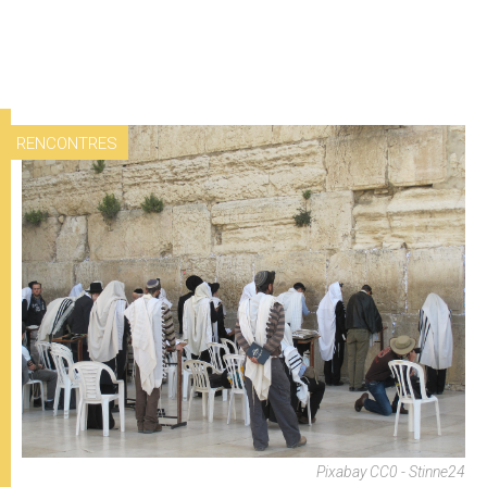
RENCONTRES
Pixabay CC0 - Stinne24