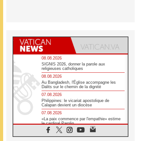
08.08.2026
SIGNIS 2026, donner la parole aux
religieuses catholiques
08.08.2026
Au Bangladesh, l'Église accompagne les
Dalits sur le chemin de la dignité
07.08.2026
Philippines: le vicariat apostolique de
Calapan devient un diocèse
07.08.2026
«La paix commence par l'empathie» estime
le cardinal Parolin
07.08.2026
En Colombie, «la paix ne s'achète pas avec