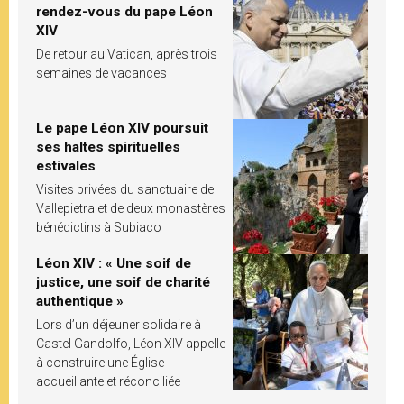
rendez-vous du pape Léon
XIV
De retour au Vatican, après trois
semaines de vacances
Le pape Léon XIV poursuit
ses haltes spirituelles
estivales
Visites privées du sanctuaire de
Vallepietra et de deux monastères
bénédictins à Subiaco
Léon XIV : « Une soif de
justice, une soif de charité
authentique »
Lors d’un déjeuner solidaire à
Castel Gandolfo, Léon XIV appelle
à construire une Église
accueillante et réconciliée