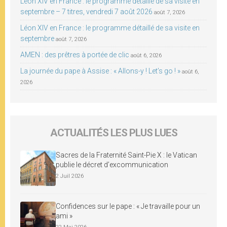
Léon XIV en France : le programme détaillé de sa visite en
septembre – 7 titres, vendredi 7 août 2026
août 7, 2026
Léon XIV en France : le programme détaillé de sa visite en
septembre
août 7, 2026
AMEN : des prêtres à portée de clic
août 6, 2026
La journée du pape à Assise : « Allons-y ! Let’s go ! »
août 6,
2026
ACTUALITÉS LES PLUS LUES
Sacres de la Fraternité Saint-Pie X : le Vatican
publie le décret d’excommunication
2 Juil 2026
Confidences sur le pape : « Je travaille pour un
ami »