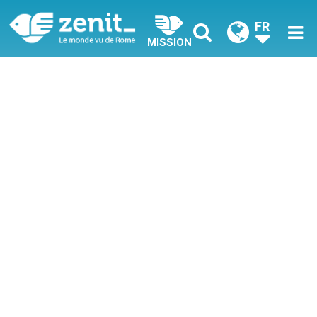
FR
MISSION