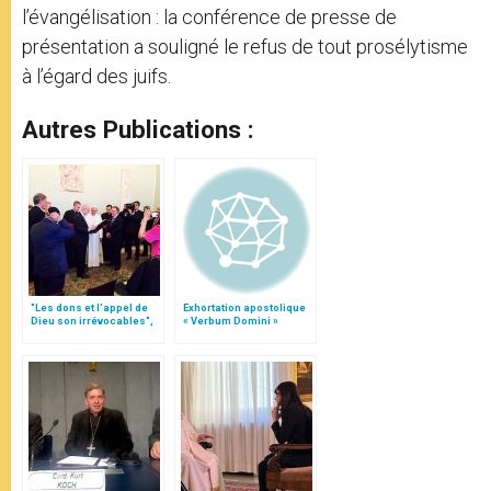
l’évangélisation : la conférence de presse de
présentation a souligné le refus de tout prosélytisme
à l’égard des juifs.
Autres Publications :
"Les dons et l'appel de
Exhortation apostolique
Dieu son irrévocables",
« Verbum Domini »
document