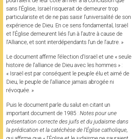
pourraient de leur côté arriver à la conclusion que
sans l’Église, Israël risquerait de demeurer trop
particulariste et de ne pas saisir l’universalité de son
expérience de Dieu. En ce sens fondamental, Israël
et l’Église demeurent liés l’un à l’autre à cause de
l’Alliance, et sont interdépendants l’un de l’autre. »
Le document affirme l’élection d’Israël et une « seule
histoire de l’alliance de Dieu avec les hommes » :
« Israël est par conséquent le peuple élu et aimé de
Dieu, le peuple de l’alliance jamais abrogée ni
révoquée. »
Puis le document parle du salut en citant un
important document de 1985 :
Notes pour une
présentation correcte des juifs et du judaïsme dans
la prédication et la catéchèse de l’Église catholique
,
qui affirme que « l’Église et le judaïsme ne sauraient