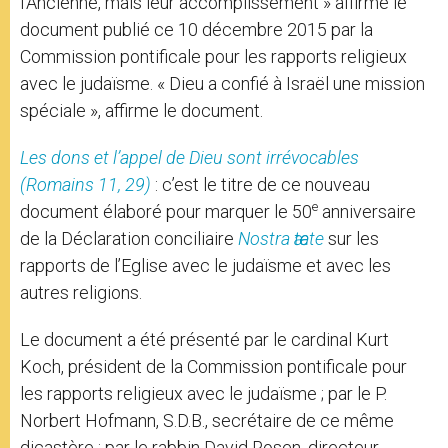
l’Ancienne, mais leur accomplissement » affirme le
document publié ce 10 décembre 2015 par la
Commission pontificale pour les rapports religieux
avec le judaïsme. « Dieu a confié à Israël une mission
spéciale », affirme le document.
Les dons et l’appel de Dieu sont irrévocables
(Romains 11, 29)
: c’est le titre de ce nouveau
e
document élaboré pour marquer le 50
anniversaire
de la Déclaration conciliaire
Nostra ӕtate
sur les
rapports de l’Eglise avec le judaïsme et avec les
autres religions.
Le document a été présenté par le cardinal Kurt
Koch, président de la Commission pontificale pour
les rapports religieux avec le judaïsme ; par le P.
Norbert Hofmann, S.D.B., secrétaire de ce même
dicastère ; par le rabbin David Rosen, directeur