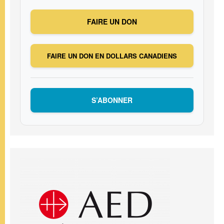
FAIRE UN DON
FAIRE UN DON EN DOLLARS CANADIENS
S’ABONNER