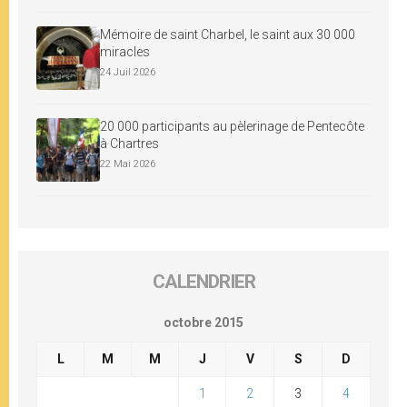
Mémoire de saint Charbel, le saint aux 30 000
miracles
24 Juil 2026
20 000 participants au pèlerinage de Pentecôte
à Chartres
22 Mai 2026
CALENDRIER
octobre 2015
L
M
M
J
V
S
D
1
2
3
4