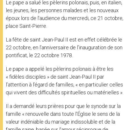
Le pape a salué les pèlerins polonais, puis, en italien,
les jeunes, les personnes malades et les nouveaux
époux lors de l’audience du mercredi, ce 21 octobre,
place Saint-Pierre.
La fête de saint Jean-Paul II est en effet célébrée le
22 octobre, en l’anniversaire de l’inauguration de son
pontificat, le 22 octobre 1978.
Le pape a appelé les pèlerins polonais à être les
« fidèles disciples » de saint Jean-Paul II par
l’attention à l’égard de familles, « en particulier celles
qui vivent des difficultés spirituelles ou matérielles ».
Il a demandé leurs prières pour que le synode sur la
famille « renouvelle dans toute l’Église le sens de la
valeur indéniable du mariage indissoluble et de la
famille saine, basée sur l’amour réciproque de