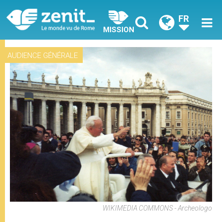
FR
MISSION
AUDIENCE GÉNÉRALE
WIKIMEDIA COMMONS - Archeologo