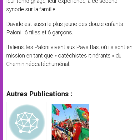
leur témoignage, leur expérience, à ce second
synode sur la famille.
Davide est aussi le plus jeune des douze enfants
Paloni : 6 filles et 6 garçons.
Italiens, les Paloni vivent aux Pays Bas, où ils sont en
mission en tant que « catéchistes itinérants » du
Chemin néocatéchuménal.
Autres Publications :