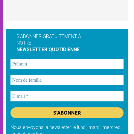
S'ABONNER GRATUITEMENT À
NOTRE
NEWSLETTER QUOTIDIENNE
Nous envoyons la newsletter le lundi, mardi, mercredi,
jeudi et vendredi