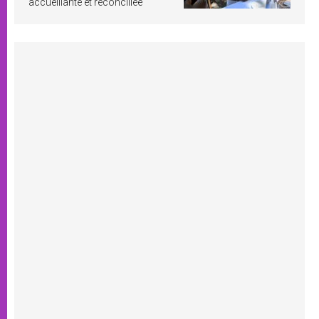
accueillante et réconciliée