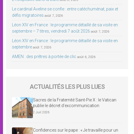
Le cardinal Aveline se confie : entre catéchuménat, paix et
défis migratoires
août 7, 2026
Léon XIV en France : le programme détaillé de sa visite en
septembre – 7 titres, vendredi 7 août 2026
août 7, 2026
Léon XIV en France : le programme détaillé de sa visite en
septembre
août 7, 2026
AMEN : des prêtres à portée de clic
août 6, 2026
ACTUALITÉS LES PLUS LUES
Sacres de la Fraternité Saint-Pie X : le Vatican
publie le décret d’excommunication
2 Juil 2026
Confidences sur le pape : « Je travaille pour un