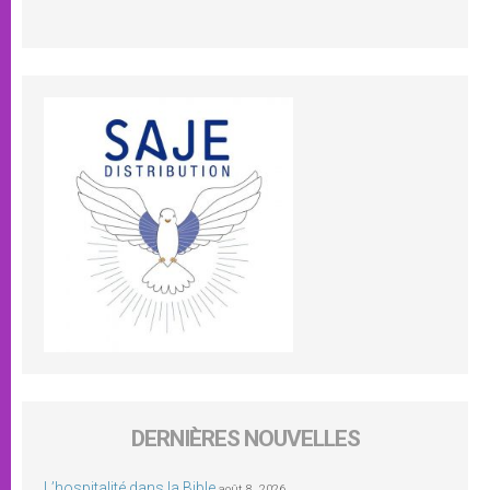
DERNIÈRES NOUVELLES
L’hospitalité dans la Bible
août 8, 2026