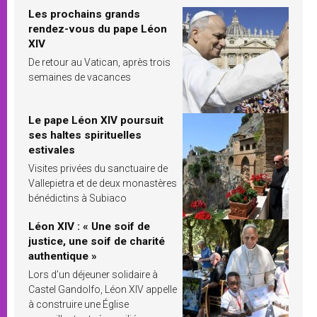
Les prochains grands
rendez-vous du pape Léon
XIV
De retour au Vatican, après trois
semaines de vacances
Le pape Léon XIV poursuit
ses haltes spirituelles
estivales
Visites privées du sanctuaire de
Vallepietra et de deux monastères
bénédictins à Subiaco
Léon XIV : « Une soif de
justice, une soif de charité
authentique »
Lors d’un déjeuner solidaire à
Castel Gandolfo, Léon XIV appelle
à construire une Église