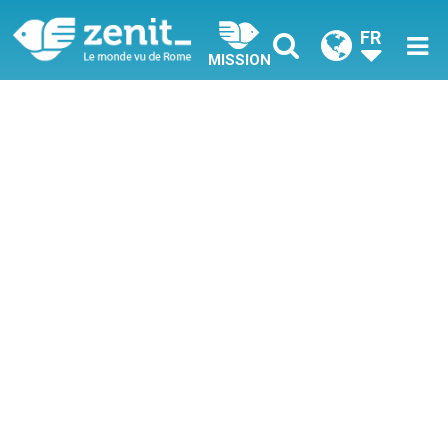
FR
MISSION