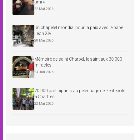
ami »
22 Mai 2026
Un chapelet mondial pour la paix avec le pape
Léon XIV
28 Mai 2026
Mémoire de saint Charbel, le saint aux 30 000
miracles
24 Juil 2026
20 000 participants au pèlerinage de Pentecôte
à Chartres
22 Mai 2026