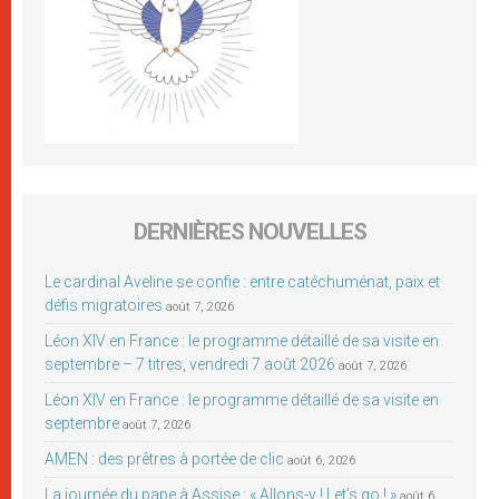
DERNIÈRES NOUVELLES
Le cardinal Aveline se confie : entre catéchuménat, paix et
défis migratoires
août 7, 2026
Léon XIV en France : le programme détaillé de sa visite en
septembre – 7 titres, vendredi 7 août 2026
août 7, 2026
Léon XIV en France : le programme détaillé de sa visite en
septembre
août 7, 2026
AMEN : des prêtres à portée de clic
août 6, 2026
La journée du pape à Assise : « Allons-y ! Let’s go ! »
août 6,