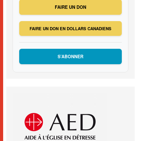
FAIRE UN DON
FAIRE UN DON EN DOLLARS CANADIENS
S’ABONNER