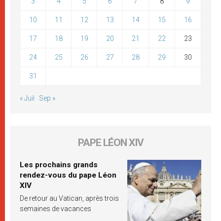
3
4
5
6
7
8
9
10
11
12
13
14
15
16
17
18
19
20
21
22
23
24
25
26
27
28
29
30
31
« Juil
Sep »
PAPE LÉON XIV
Les prochains grands
rendez-vous du pape Léon
XIV
De retour au Vatican, après trois
semaines de vacances