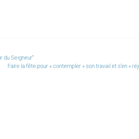
ur du Seigneur"
Faire la fête pour « contempler » son travail et s’en « réj