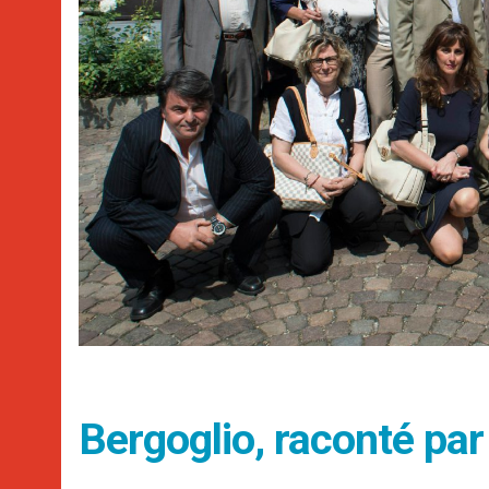
Bergoglio, raconté pa