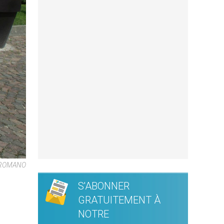
 ROMANO
S'ABONNER
GRATUITEMENT À
NOTRE