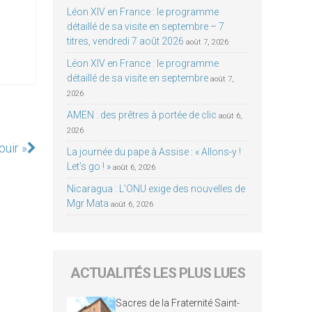
Léon XIV en France : le programme
détaillé de sa visite en septembre – 7
titres, vendredi 7 août 2026
août 7, 2026
Léon XIV en France : le programme
détaillé de sa visite en septembre
août 7,
2026
AMEN : des prêtres à portée de clic
août 6,
2026
ouir »
La journée du pape à Assise : « Allons-y !
Let’s go ! »
août 6, 2026
Nicaragua : L’ONU exige des nouvelles de
Mgr Mata
août 6, 2026
ACTUALITÉS LES PLUS LUES
Sacres de la Fraternité Saint-