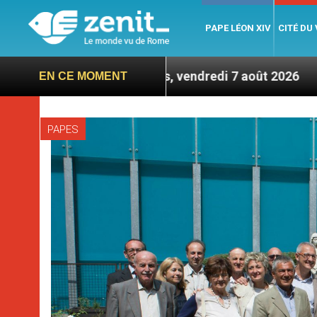
PAPE LÉON XIV
CITÉ DU
re – 7 titres, vendredi 7 août 2026
Léon XIV en
EN CE MOMENT
PAPES