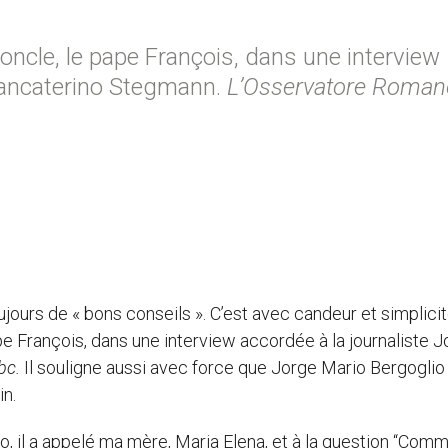
oncle, le pape François, dans une interview
Giancaterino Stegmann.
L’Osservatore Roman
ujours de « bons conseils ». C’est avec candeur et simplici
pe François, dans une interview accordée à la journaliste J
bc.
Il souligne aussi avec force que Jorge Mario Bergoglio
in.
io, il a appelé ma mère, Maria Elena, et à la question “Com