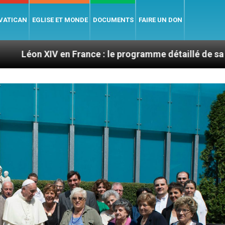
 VATICAN
EGLISE ET MONDE
DOCUMENTS
FAIRE UN DON
 France : le programme détaillé de sa visite en septem