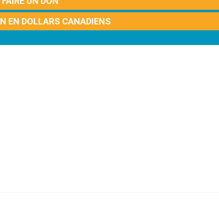
FAIRE UN DON
ON EN DOLLARS CANADIENS