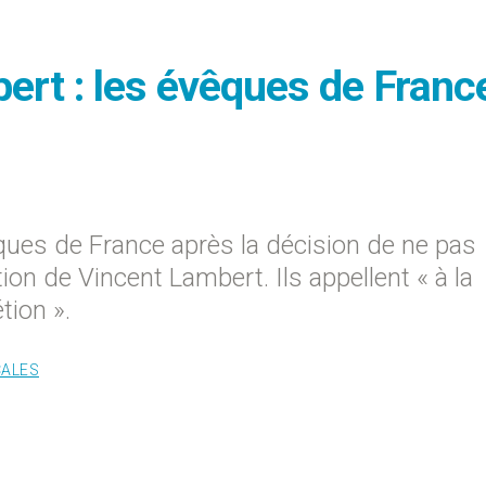
ert : les évêques de Franc
ques de France après la décision de ne pas
tion de Vincent Lambert. Ils appellent « à la
tion ».
CALES