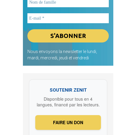
Nous envoyons la newsletter le lundi,
mardi, mercredi, jeudi et vendredi
SOUTENIR ZENIT
Disponible pour tous en 4
langues, financé par les lecteurs.
FAIRE UN DON