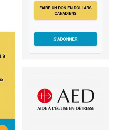
FAIRE UN DON EN DOLLARS
CANADIENS
S’ABONNER