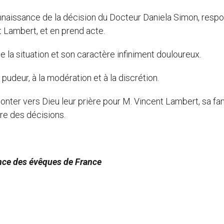
nnaissance de la décision du Docteur Daniela Simon, resp
 Lambert, et en prend acte.
 la situation et son caractère infiniment douloureux.
udeur, à la modération et à la discrétion.
nter vers Dieu leur prière pour M. Vincent Lambert, sa fam
dre des décisions.
ence des évêques de France