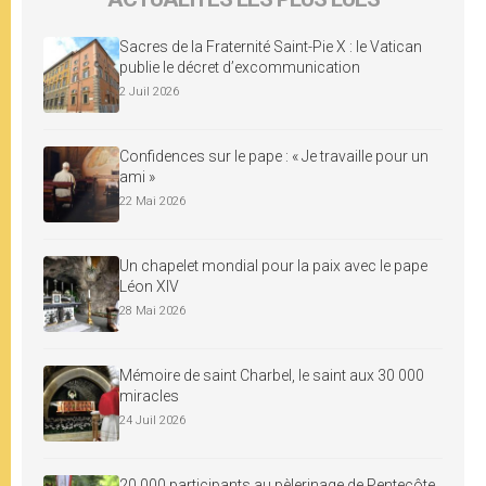
Sacres de la Fraternité Saint-Pie X : le Vatican
publie le décret d’excommunication
2 Juil 2026
Confidences sur le pape : « Je travaille pour un
ami »
22 Mai 2026
Un chapelet mondial pour la paix avec le pape
Léon XIV
28 Mai 2026
Mémoire de saint Charbel, le saint aux 30 000
miracles
24 Juil 2026
20 000 participants au pèlerinage de Pentecôte