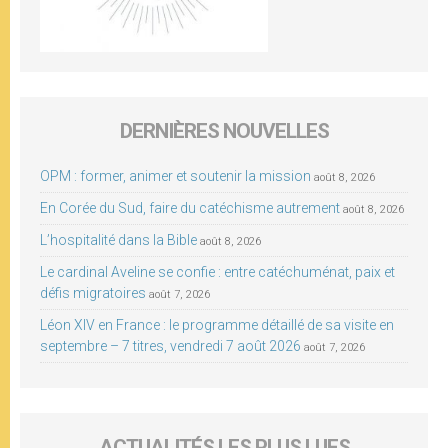
DERNIÈRES NOUVELLES
OPM : former, animer et soutenir la mission
août 8, 2026
En Corée du Sud, faire du catéchisme autrement
août 8, 2026
L’hospitalité dans la Bible
août 8, 2026
Le cardinal Aveline se confie : entre catéchuménat, paix et
défis migratoires
août 7, 2026
Léon XIV en France : le programme détaillé de sa visite en
septembre – 7 titres, vendredi 7 août 2026
août 7, 2026
ACTUALITÉS LES PLUS LUES