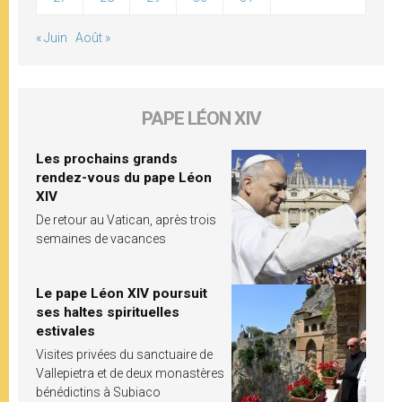
« Juin
Août »
PAPE LÉON XIV
Les prochains grands
rendez-vous du pape Léon
XIV
De retour au Vatican, après trois
semaines de vacances
Le pape Léon XIV poursuit
ses haltes spirituelles
estivales
Visites privées du sanctuaire de
Vallepietra et de deux monastères
bénédictins à Subiaco