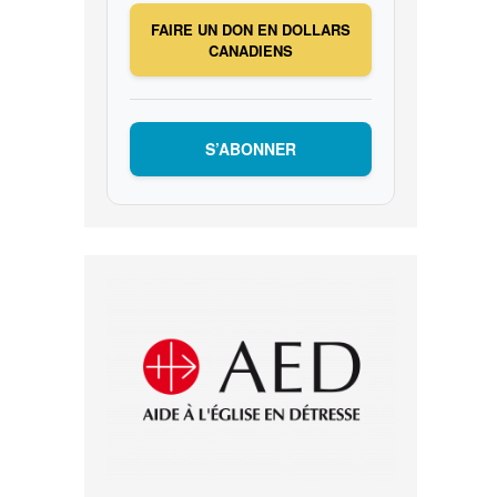
FAIRE UN DON EN DOLLARS
CANADIENS
S’ABONNER