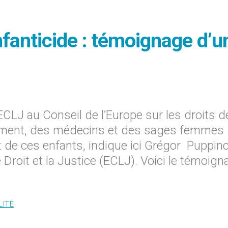
nfanticide : témoignage d’u
’ECLJ au Conseil de l’Europe sur les droits d
tement, des médecins et des sages femmes
de ces enfants, indique ici Grégor Puppinc
 Droit et la Justice (ECLJ). Voici le témoign
LITÉ