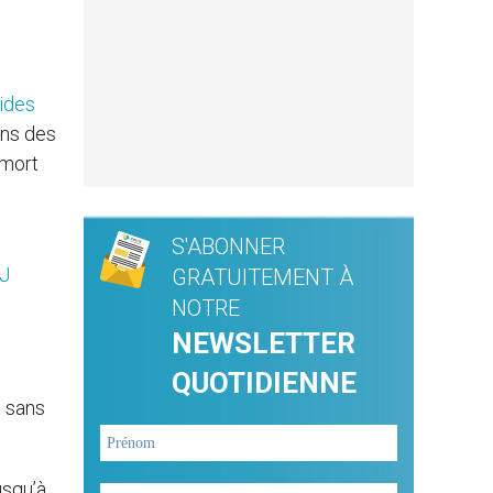
cides
ins des
 mort
S'ABONNER
J
GRATUITEMENT À
NOTRE
NEWSLETTER
QUOTIDIENNE
) sans
usqu’à