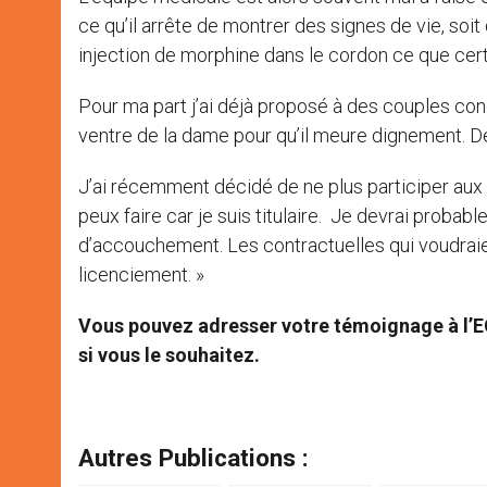
ce qu’il arrête de montrer des signes de vie, so
injection de morphine dans le cordon ce que cer
Pour ma part j’ai déjà proposé à des couples conce
ventre de la dame pour qu’il meure dignement. D
J’ai récemment décidé de ne plus participer aux
peux faire car je suis titulaire. Je devrai probab
d’accouchement. Les contractuelles qui voudrai
licenciement. »
Vous pouvez adresser votre témoignage à l’E
si vous le souhaitez.
Autres Publications :