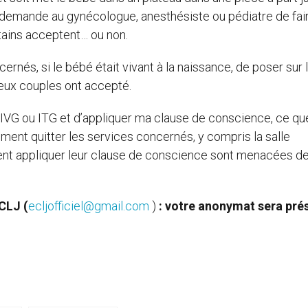
it demande au gynécologue, anesthésiste ou pédiatre de fai
tains acceptent… ou non.
rnés, si le bébé était vivant à la naissance, de poser sur 
eux couples ont accepté.
 IVG ou ITG et d’appliquer ma clause de conscience, ce qu
lement quitter les services concernés, y compris la salle
ent appliquer leur clause de conscience sont menacées d
CLJ (
ecljofficiel@gmail.com
)
: votre anonymat sera pré