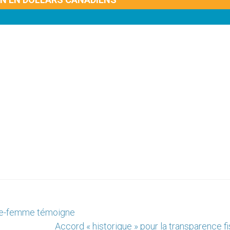
sage-femme témoigne
Accord « historique » pour la transparence f