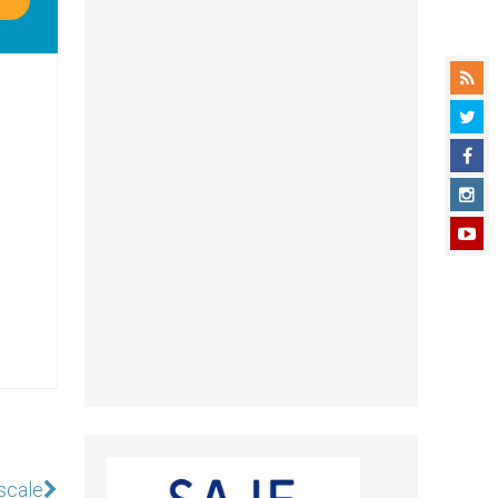
iscale