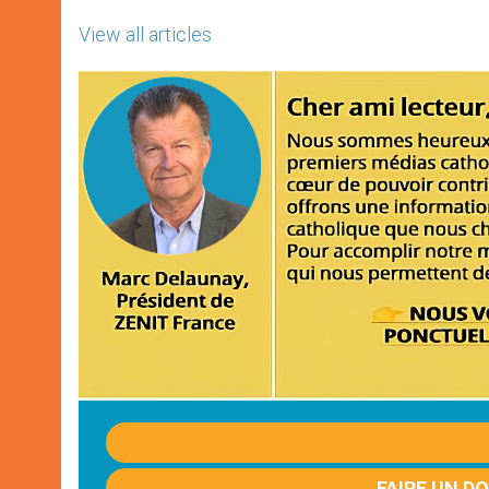
View all articles
FAIRE UN D