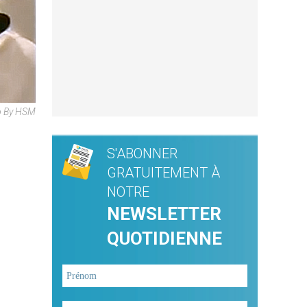
o By HSM
S'ABONNER
GRATUITEMENT À
NOTRE
NEWSLETTER
QUOTIDIENNE