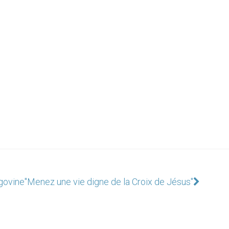
govine
"Menez une vie digne de la Croix de Jésus"