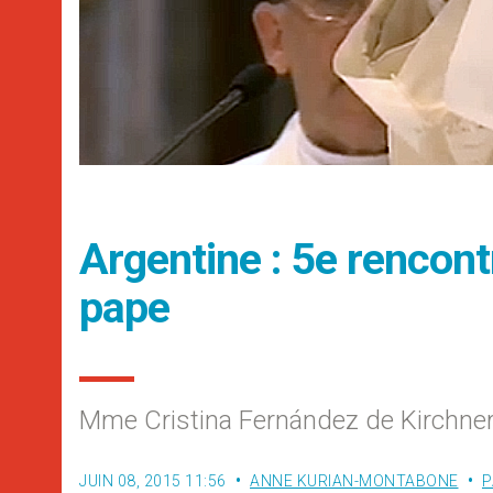
Argentine : 5e rencontr
pape
Mme Cristina Fernández de Kirchner a
JUIN 08, 2015 11:56
ANNE KURIAN-MONTABONE
P