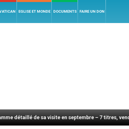
 VATICAN
EGLISE ET MONDE
DOCUMENTS
FAIRE UN DON
visite en septembre – 7 titres, vendredi 7 août 2026