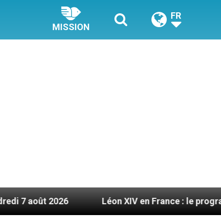
FR
MISSION
Léon XIV en France : le programme détaillé de sa