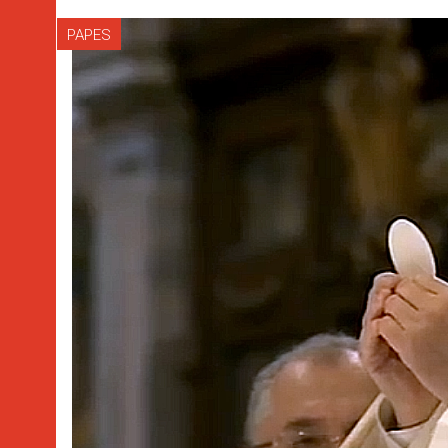
PAPES