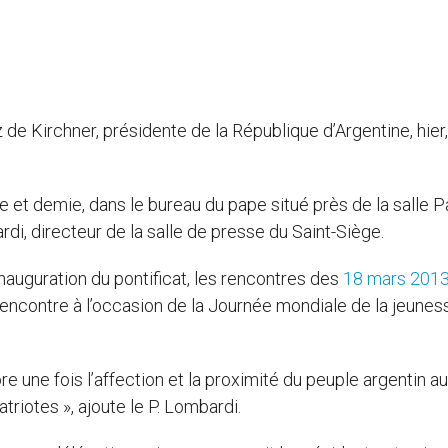
e Kirchner, présidente de la République d’Argentine, hier,
ure et demie, dans le bureau du pape situé près de la salle P
i, directeur de la salle de presse du Saint-Siège.
’inauguration du pontificat, les rencontres des
18 mars 201
rencontre à l’occasion de la Journée mondiale de la jeunes
e une fois l’affection et la proximité du peuple argentin a
iotes », ajoute le P. Lombardi.