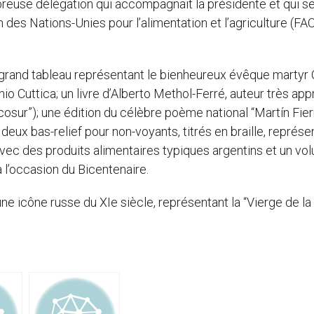
breuse délégation qui accompagnait la présidente et qui s
 des Nations-Unies pour l’alimentation et l’agriculture (FAO
grand tableau représentant le bienheureux évêque martyr
io Cuttica; un livre d’Alberto Methol-Ferré, auteur très app
osur”); une édition du célèbre poème national “Martín Fier
deux bas-relief pour non-voyants, titrés en braille, représe
 avec des produits alimentaires typiques argentins et un vo
à l’occasion du Bicentenaire.
ne icône russe du XIe siècle, représentant la “Vierge de la