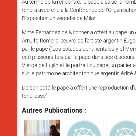
Au terme de la rencontre, le pape a salué la nom
rendra avec elle à la Conférence de l’Organisation
l’Exposition universelle de Milan.
Mme Fernández de Kirchner a offert au pape un 
Arnulfo Romero, œuvre de l’artiste argentin Eugen
par le pape (“Los Estados continentales y el Merc
cité plusieurs fois par le pape dans ses discours; 
Vierge de Luján et le portrait du pape; un panier
sur le patrimoine architectonique argentin édité 
De son côté le pape a offert une reproduction d’u
tendresse”.
Autres Publications :