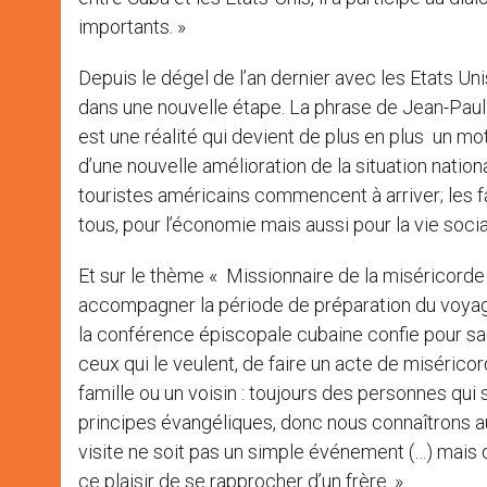
importants. »
Depuis le dégel de l’an dernier avec les Etats Un
dans une nouvelle étape. La phrase de Jean-Paul 
est une réalité qui devient de plus en plus un motif
d’une nouvelle amélioration de la situation nationa
touristes américains commencent à arriver; les f
tous, pour l’économie mais aussi pour la vie socia
Et sur le thème « Missionnaire de la miséricorde
accompagner la période de préparation du voyage
la conférence épiscopale cubaine confie pour sa
ceux qui le veulent, de faire un acte de misérico
famille ou un voisin : toujours des personnes qui s
principes évangéliques, donc nous connaîtrons au
visite ne soit pas un simple événement (…) mais qu
ce plaisir de se rapprocher d’un frère. »