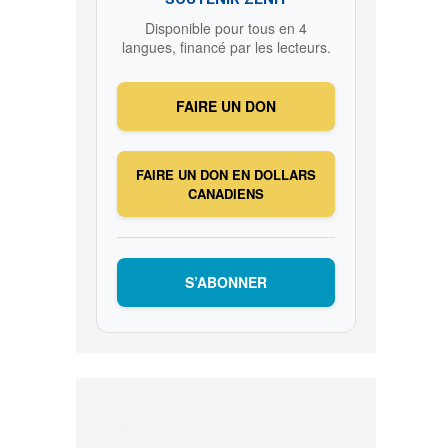
Disponible pour tous en 4
langues, financé par les lecteurs.
FAIRE UN DON
FAIRE UN DON EN DOLLARS
CANADIENS
S’ABONNER