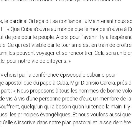
is, le cardinal Ortega dit sa confiance : « Maintenant nous
II : « Que Cuba s’ouvre au monde que le monde s’ouvre à C
 de joie pour le peuple. Alors, pour l’avenir il y a l’espéran
le. Ce qui est visible car le tourisme est en train de croître
amilles peuvent voyager et se rencontrer. Cela sera un bie
le, pour notre vie de citoyens. »
 » choisi par la conférence épiscopale cubaine pour
 apostolique du pape à Cuba, Mgr Dionisio Garcia, présid
 part : « Nous proposons à tous les hommes de bonne volo
rde vis-à-vis d’une personne proche d’eux, un membre de la
ouffrent, quelqu’un qui a besoin qu’on lui tende la main. Il y
ssi les principes évangéliques. Et nous voulons aussi que
’elle s’inscrive dans notre plan pastoral et laisse derrière 