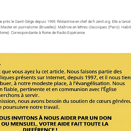
 près le Saint-Siège depuis 1995. Rédactrice en chef de fr.zenit.org. Elle a lancé 
 Master en journalisme (Bruxelles). Maîtrise en lettres classiques (Paris). Habil
e (Rome). Correspondante à Rome de Radio Espérance.