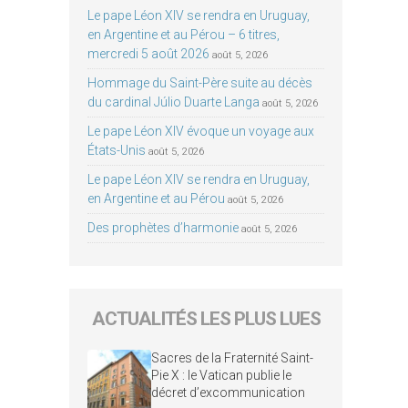
Le pape Léon XIV se rendra en Uruguay,
en Argentine et au Pérou – 6 titres,
mercredi 5 août 2026
août 5, 2026
Hommage du Saint-Père suite au décès
du cardinal Júlio Duarte Langa
août 5, 2026
Le pape Léon XIV évoque un voyage aux
États-Unis
août 5, 2026
Le pape Léon XIV se rendra en Uruguay,
en Argentine et au Pérou
août 5, 2026
Des prophètes d’harmonie
août 5, 2026
ACTUALITÉS LES PLUS LUES
Sacres de la Fraternité Saint-
Pie X : le Vatican publie le
décret d’excommunication