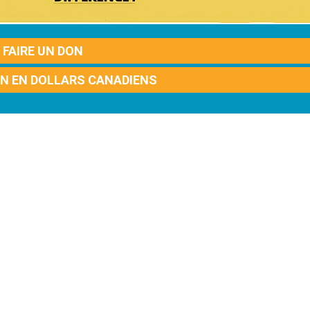
FAIRE UN DON
ON EN DOLLARS CANADIENS