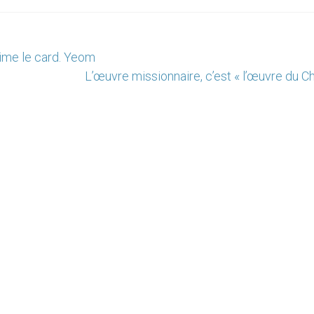
stime le card. Yeom
L’œuvre missionnaire, c’est « l’œuvre du Ch