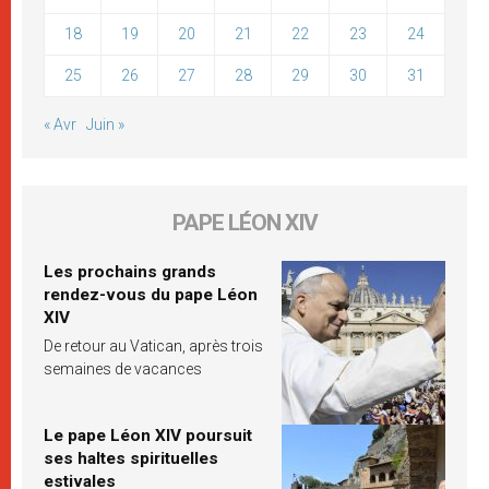
18
19
20
21
22
23
24
25
26
27
28
29
30
31
« Avr
Juin »
PAPE LÉON XIV
Les prochains grands
rendez-vous du pape Léon
XIV
De retour au Vatican, après trois
semaines de vacances
Le pape Léon XIV poursuit
ses haltes spirituelles
estivales