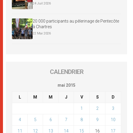
24 Juil 2026
20 000 participants au pèlerinage de Pentecôte
à Chartres
22 Mai 2026
CALENDRIER
mai 2015
L
M
M
J
V
S
D
1
2
3
4
5
6
7
8
9
10
11
12
13
14
15
16
17