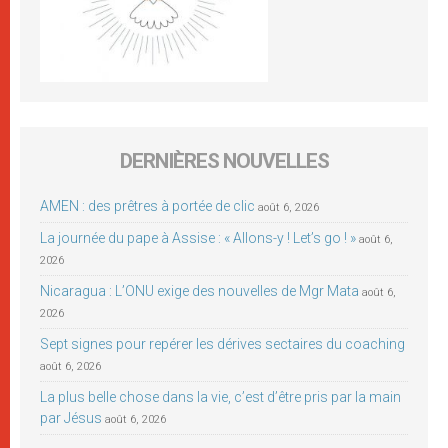
DERNIÈRES NOUVELLES
AMEN : des prêtres à portée de clic
août 6, 2026
La journée du pape à Assise : « Allons-y ! Let’s go ! »
août 6,
2026
Nicaragua : L’ONU exige des nouvelles de Mgr Mata
août 6,
2026
Sept signes pour repérer les dérives sectaires du coaching
août 6, 2026
La plus belle chose dans la vie, c’est d’être pris par la main
par Jésus
août 6, 2026