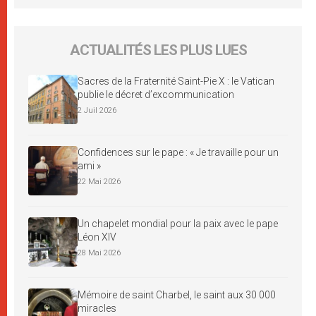
ACTUALITÉS LES PLUS LUES
Sacres de la Fraternité Saint-Pie X : le Vatican
publie le décret d’excommunication
2 Juil 2026
Confidences sur le pape : « Je travaille pour un
ami »
22 Mai 2026
Un chapelet mondial pour la paix avec le pape
Léon XIV
28 Mai 2026
Mémoire de saint Charbel, le saint aux 30 000
miracles