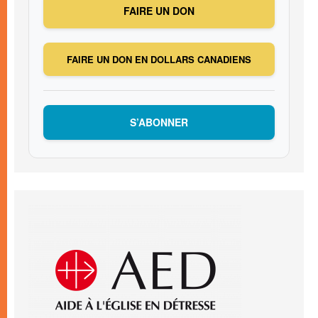
FAIRE UN DON
FAIRE UN DON EN DOLLARS CANADIENS
S’ABONNER