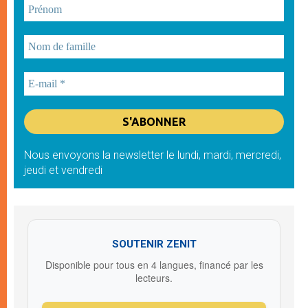
Nous envoyons la newsletter le lundi, mardi, mercredi,
jeudi et vendredi
SOUTENIR ZENIT
Disponible pour tous en 4 langues, financé par les
lecteurs.