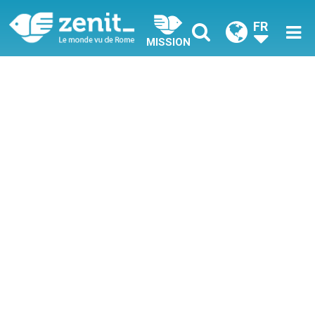
FR
MISSION