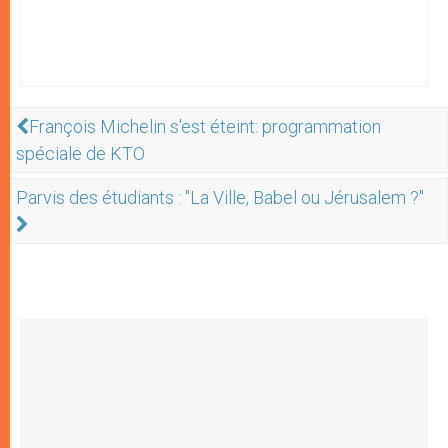
François Michelin s'est éteint: programmation
spéciale de KTO
Parvis des étudiants : "La Ville, Babel ou Jérusalem ?"