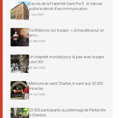
Sacres de la Fraternité Saint-Pie X : le Vatican
publie le décret d’excommunication
2 Juil 2026
Confidences sur le pape : « Je travaille pour un
ami »
22 Mai 2026
Un chapelet mondial pour la paix avec le pape
Léon XIV
28 Mai 2026
Mémoire de saint Charbel, le saint aux 30 000
miracles
24 Juil 2026
20 000 participants au pèlerinage de Pentecôte
à Chartres