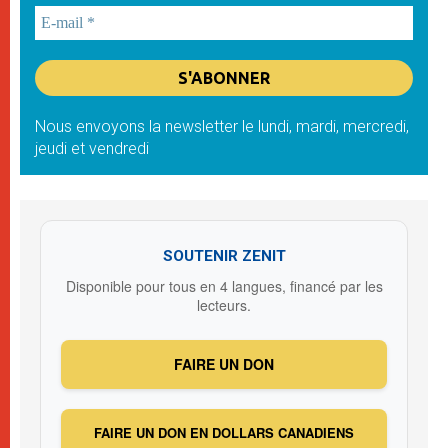
Nous envoyons la newsletter le lundi, mardi, mercredi,
jeudi et vendredi
SOUTENIR ZENIT
Disponible pour tous en 4 langues, financé par les
lecteurs.
FAIRE UN DON
FAIRE UN DON EN DOLLARS CANADIENS