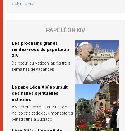
« Mar
Mai »
PAPE LÉON XIV
Les prochains grands
rendez-vous du pape Léon
XIV
De retour au Vatican, après trois
semaines de vacances
Le pape Léon XIV poursuit
ses haltes spirituelles
estivales
Visites privées du sanctuaire de
Vallepietra et de deux monastères
bénédictins à Subiaco
Léon XIV : « Une soif de