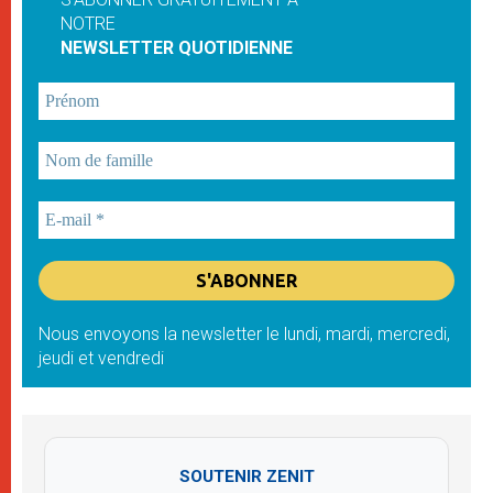
NOTRE
NEWSLETTER QUOTIDIENNE
Nous envoyons la newsletter le lundi, mardi, mercredi,
jeudi et vendredi
SOUTENIR ZENIT