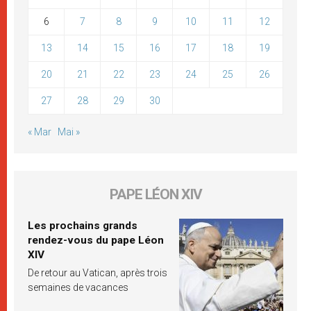
6
7
8
9
10
11
12
13
14
15
16
17
18
19
20
21
22
23
24
25
26
27
28
29
30
« Mar
Mai »
PAPE LÉON XIV
Les prochains grands
rendez-vous du pape Léon
XIV
De retour au Vatican, après trois
semaines de vacances