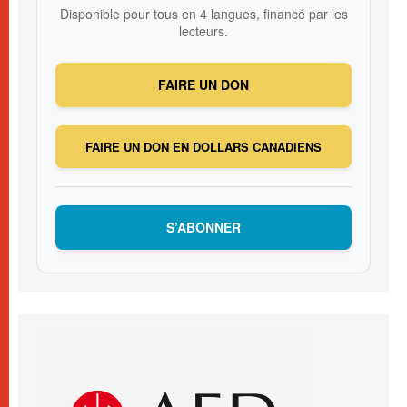
Disponible pour tous en 4 langues, financé par les
lecteurs.
FAIRE UN DON
FAIRE UN DON EN DOLLARS CANADIENS
S’ABONNER