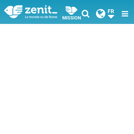
FR
MISSION