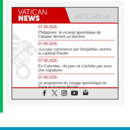
07.08.2026
Philippines: le vicariat apostolique de
Calapan devient un diocèse
07.08.2026
«La paix commence par l'empathie» estime
le cardinal Parolin
07.08.2026
En Colombie, «la paix ne s'achète pas avec
une signature»
07.08.2026
Le programme du voyage apostolique du
Pape en France dévoilé
07.08.2026
1ère Conférence continentale sur l'éducation
catholique en Afrique
07.08.2026
Un logo symbolique pour la venue du Pape
en France
07.08.2026