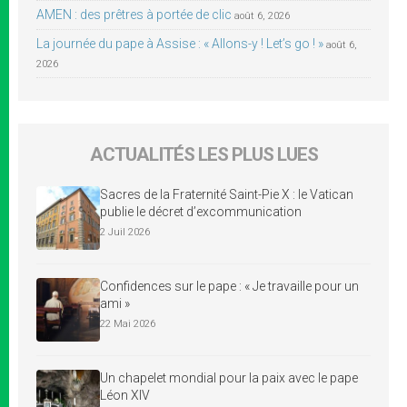
AMEN : des prêtres à portée de clic
août 6, 2026
La journée du pape à Assise : « Allons-y ! Let’s go ! »
août 6,
2026
ACTUALITÉS LES PLUS LUES
Sacres de la Fraternité Saint-Pie X : le Vatican
publie le décret d’excommunication
2 Juil 2026
Confidences sur le pape : « Je travaille pour un
ami »
22 Mai 2026
Un chapelet mondial pour la paix avec le pape
Léon XIV