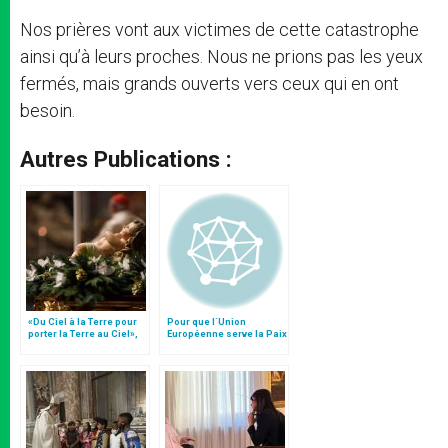
Nos prières vont aux victimes de cette catastrophe
ainsi qu’à leurs proches. Nous ne prions pas les yeux
fermés, mais grands ouverts vers ceux qui en ont
besoin.
Autres Publications :
«Du Ciel à la Terre pour
Pour que l´Union
porter la Terre au Ciel»,
Européenne serve la Paix
par Mgr Francesco Follo