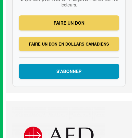
lecteurs.
FAIRE UN DON
FAIRE UN DON EN DOLLARS CANADIENS
S’ABONNER