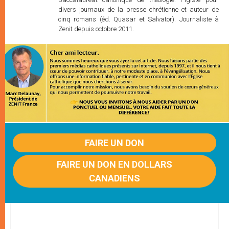
divers journaux de la presse chrétienne et auteur de
cinq romans (éd. Quasar et Salvator). Journaliste à
Zenit depuis octobre 2011.
FAIRE UN DON
FAIRE UN DON EN DOLLARS
CANADIENS