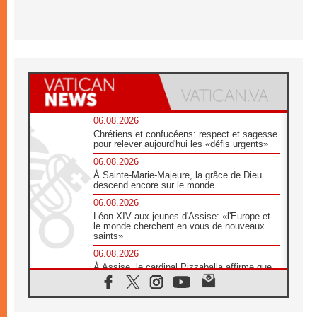
06.08.2026
Chrétiens et confucéens: respect et sagesse
pour relever aujourd'hui les «défis urgents»
06.08.2026
À Sainte-Marie-Majeure, la grâce de Dieu
descend encore sur le monde
06.08.2026
Léon XIV aux jeunes d'Assise: «l'Europe et
le monde cherchent en vous de nouveaux
saints»
06.08.2026
À Assise, le cardinal Pizzaballa affirme que
«les chrétiens veulent la paix»
06.08.2026
Au Mexique, le cardinal Parolin invite à être