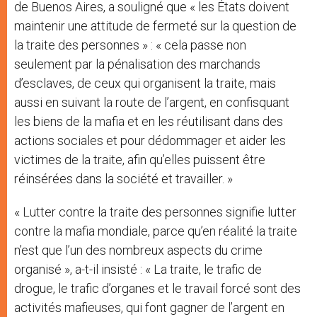
de Buenos Aires, a souligné que « les États doivent
maintenir une attitude de fermeté sur la question de
la traite des personnes » : « cela passe non
seulement par la pénalisation des marchands
d’esclaves, de ceux qui organisent la traite, mais
aussi en suivant la route de l’argent, en confisquant
les biens de la mafia et en les réutilisant dans des
actions sociales et pour dédommager et aider les
victimes de la traite, afin qu’elles puissent être
réinsérées dans la société et travailler. »
« Lutter contre la traite des personnes signifie lutter
contre la mafia mondiale, parce qu’en réalité la traite
n’est que l’un des nombreux aspects du crime
organisé », a-t-il insisté : « La traite, le trafic de
drogue, le trafic d’organes et le travail forcé sont des
activités mafieuses, qui font gagner de l’argent en