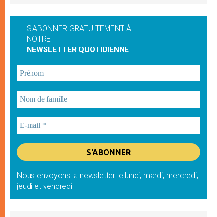
S'ABONNER GRATUITEMENT À
NOTRE
NEWSLETTER QUOTIDIENNE
Nous envoyons la newsletter le lundi, mardi, mercredi,
jeudi et vendredi