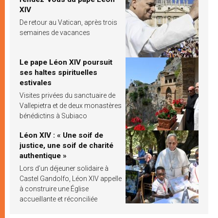
XIV
De retour au Vatican, après trois
semaines de vacances
Le pape Léon XIV poursuit
ses haltes spirituelles
estivales
Visites privées du sanctuaire de
Vallepietra et de deux monastères
bénédictins à Subiaco
Léon XIV : « Une soif de
justice, une soif de charité
authentique »
Lors d’un déjeuner solidaire à
Castel Gandolfo, Léon XIV appelle
à construire une Église
accueillante et réconciliée