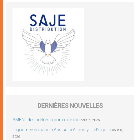
DERNIÈRES NOUVELLES
AMEN : des prêtres à portée de clic
août 6, 2026
La journée du pape à Assise : « Allons-y ! Let’s go ! »
août 6,
2026