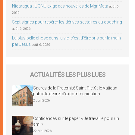
Nicaragua : L’ONU exige des nouvelles de Mgr Mata
août 6,
2026
Sept signes pour repérer les dérives sectaires du coaching
août 6, 2026
La plus belle chose dans la vie, c’est d’être pris par la main
par Jésus
août 6, 2026
ACTUALITÉS LES PLUS LUES
Sacres de la Fraternité Saint-Pie X : le Vatican
publie le décret d’excommunication
2 Juil 2026
Confidences sur le pape : « Je travaille pour un
ami »
22 Mai 2026