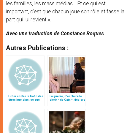
les familles, les mass médias… Et ce qui est
important, c’est que chacun joue son rôle et fasse la
part qui lui revient ».
Avec une traduction de Constance Roques
Autres Publications :
Lutter contre le trafic des
La guerre, c’est faire le
êtres humains: ce que
choix « de Caïn », déplore
l'Eglise peut faire
le pape François