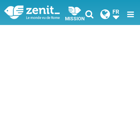
FR
MISSION