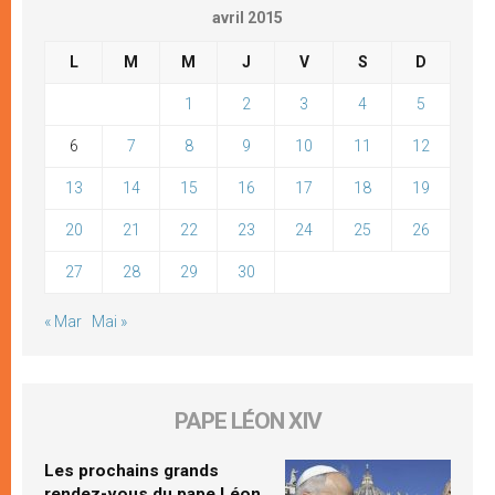
avril 2015
L
M
M
J
V
S
D
1
2
3
4
5
6
7
8
9
10
11
12
13
14
15
16
17
18
19
20
21
22
23
24
25
26
27
28
29
30
« Mar
Mai »
PAPE LÉON XIV
Les prochains grands
rendez-vous du pape Léon